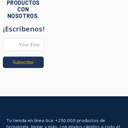
PRODUCTOS
CON
NOSOTROS.
¡Escríbenos!
Subscribe
Tu tienda en línea tica: +250.000 productos de
tecnología, hogar y más, con envíos rápidos a todo el