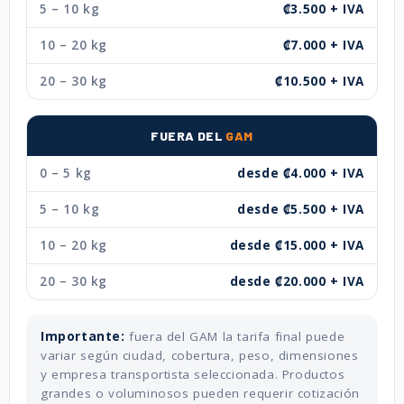
5 – 10 kg
₡3.500 + IVA
10 – 20 kg
₡7.000 + IVA
20 – 30 kg
₡10.500 + IVA
FUERA DEL
GAM
0 – 5 kg
desde ₡4.000 + IVA
5 – 10 kg
desde ₡5.500 + IVA
10 – 20 kg
desde ₡15.000 + IVA
20 – 30 kg
desde ₡20.000 + IVA
Importante:
fuera del GAM la tarifa final puede
variar según ciudad, cobertura, peso, dimensiones
y empresa transportista seleccionada. Productos
grandes o voluminosos pueden requerir cotización