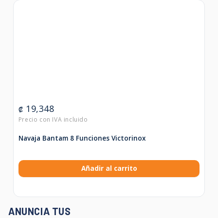
19,348
₡
Navaja Bantam 8 Funciones Victorinox
Añadir al carrito
ANUNCIA TUS