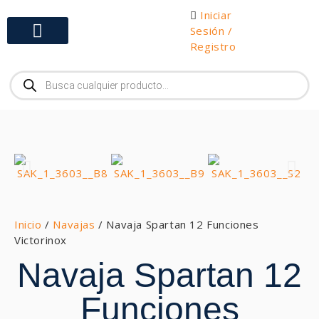
Iniciar
Sesión /
Registro
Gabinetes y Herramientas
Inicio
/
Navajas
/ Navaja Spartan 12 Funciones
Victorinox
Navaja Spartan 12
Funciones