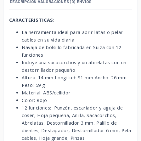
DESCRIPCIÓN
VALORACIONES (0)
ENVÍOS
CARACTERISTICAS
:
La herramienta ideal para abrir latas o pelar
cables en su vida diaria
Navaja de bolsillo fabricada en Suiza con 12
funciones
Incluye una sacacorchos y un abrelatas con un
destornillador pequeño
Altura: 14 mm Longitud: 91 mm Ancho: 26 mm
Peso: 59 g
Material: ABS/cellidor
Color: Rojo
12 funciones: Punzón, escariador y aguja de
coser, Hoja pequeña, Anilla, Sacacorchos,
Abrelatas, Destornillador 3 mm, Palillo de
dientes, Destapador, Destornillador 6 mm, Pela
cables, Hoja grande, Pinzas