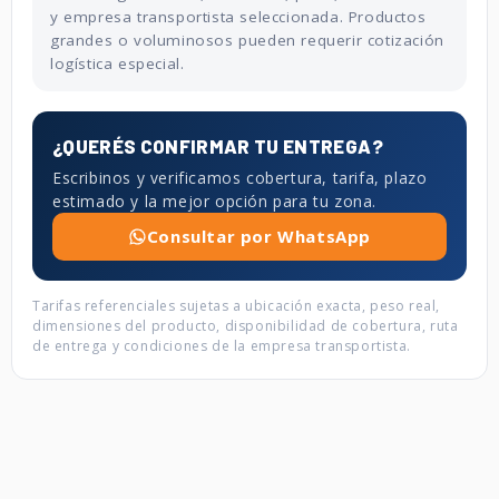
y empresa transportista seleccionada. Productos
grandes o voluminosos pueden requerir cotización
logística especial.
¿QUERÉS CONFIRMAR TU ENTREGA?
Escribinos y verificamos cobertura, tarifa, plazo
estimado y la mejor opción para tu zona.
Consultar por WhatsApp
Tarifas referenciales sujetas a ubicación exacta, peso real,
dimensiones del producto, disponibilidad de cobertura, ruta
de entrega y condiciones de la empresa transportista.