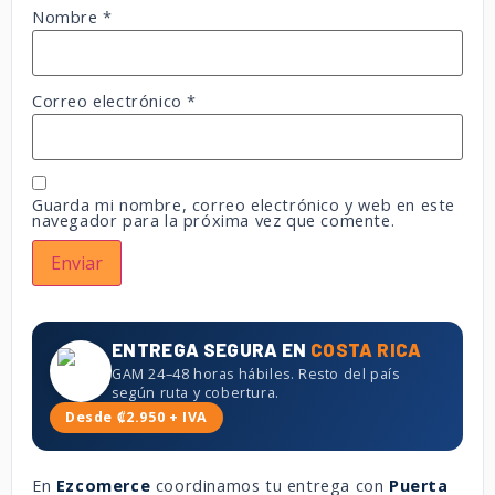
Nombre
*
Correo electrónico
*
Guarda mi nombre, correo electrónico y web en este
navegador para la próxima vez que comente.
ENTREGA SEGURA EN
COSTA RICA
GAM 24–48 horas hábiles. Resto del país
según ruta y cobertura.
Desde ₡2.950 + IVA
En
Ezcomerce
coordinamos tu entrega con
Puerta