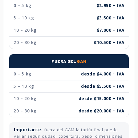
0 – 5 kg
₡2.950 + IVA
5 – 10 kg
₡3.500 + IVA
10 – 20 kg
₡7.000 + IVA
20 – 30 kg
₡10.500 + IVA
FUERA DEL
GAM
0 – 5 kg
desde ₡4.000 + IVA
5 – 10 kg
desde ₡5.500 + IVA
10 – 20 kg
desde ₡15.000 + IVA
20 – 30 kg
desde ₡20.000 + IVA
Importante:
fuera del GAM la tarifa final puede
variar según ciudad, cobertura, peso, dimensiones