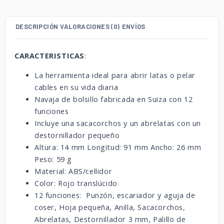
DESCRIPCIÓN
VALORACIONES (0)
ENVÍOS
CARACTERISTICAS
:
La herramienta ideal para abrir latas o pelar
cables en su vida diaria
Navaja de bolsillo fabricada en Suiza con 12
funciones
Incluye una sacacorchos y un abrelatas con un
destornillador pequeño
Altura: 14 mm Longitud: 91 mm Ancho: 26 mm
Peso: 59 g
Material: ABS/cellidor
Color: Rojo translúcido
12 funciones: Punzón, escariador y aguja de
coser, Hoja pequeña, Anilla, Sacacorchos,
Abrelatas, Destornillador 3 mm, Palillo de