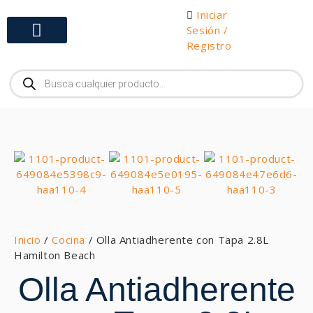
Iniciar
Sesión /
Registro
Gabinetes y Herramientas
Inicio
/
Cocina
/ Olla Antiadherente con Tapa 2.8L
Hamilton Beach
Olla Antiadherente