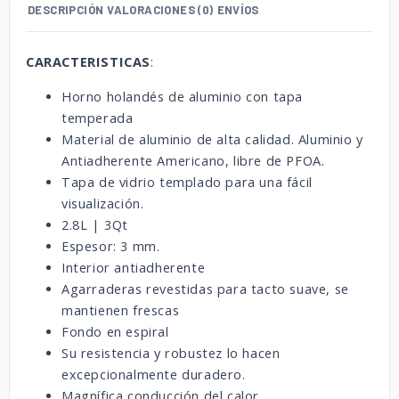
DESCRIPCIÓN
VALORACIONES (0)
ENVÍOS
CARACTERISTICAS
:
Horno holandés de aluminio con tapa
temperada
Material de aluminio de alta calidad. Aluminio y
Antiadherente Americano, libre de PFOA.
Tapa de vidrio templado para una fácil
visualización.
2.8L | 3Qt
Espesor: 3 mm.
Interior antiadherente
Agarraderas revestidas para tacto suave, se
mantienen frescas
Fondo en espiral
Su resistencia y robustez lo hacen
excepcionalmente duradero.
Magnífica conducción del calor.