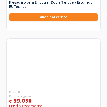
Fregadero para Empotrar Doble Tanque y Escurridor
EB Técnica
Añadir al carrito
40,612
₡
39,050
₡