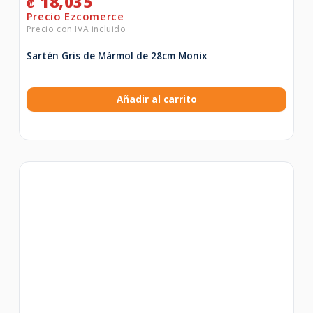
18,035
₡
Sartén Gris de Mármol de 28cm Monix
Añadir al carrito