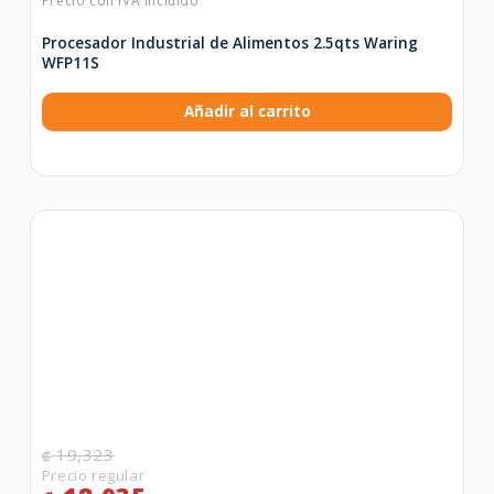
Procesador Industrial de Alimentos 2.5qts Waring
WFP11S
Añadir al carrito
19,323
₡