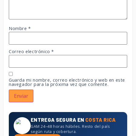
Nombre
*
Correo electrónico
*
Guarda mi nombre, correo electrónico y web en este
navegador para la próxima vez que comente.
ENTREGA SEGURA EN
COSTA RICA
GAM 24–48 horas hábiles. Resto del país
según ruta y cobertura.