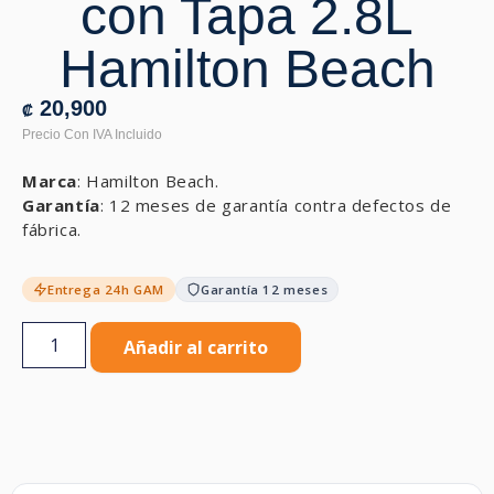
con Tapa 2.8L
Hamilton Beach
20,900
₡
Marca
: Hamilton Beach.
Garantía
: 12 meses de garantía contra defectos de
fábrica.
Entrega 24h GAM
Garantía 12 meses
Añadir al carrito