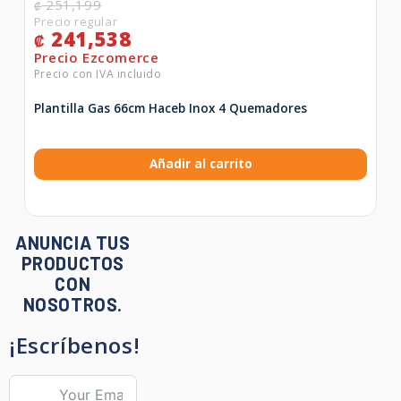
251,199
₡
241,538
₡
Plantilla Gas 66cm Haceb Inox 4 Quemadores
Añadir al carrito
ANUNCIA TUS
PRODUCTOS
CON
NOSOTROS.
¡Escríbenos!