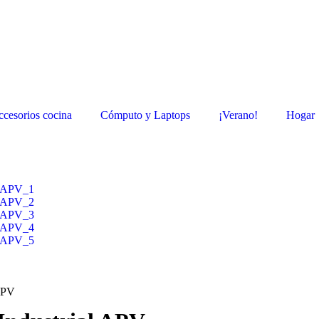
ccesorios cocina
Cómputo y Laptops
¡Verano!
Hogar
 APV