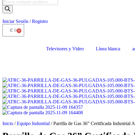
Iniciar Sesión / Registro
₡
0
0
Televisores y Video
Línea blanca
a
Inicio
/
Equipo Industrial
/ Parrilla de Gas 36” Certificada Industrial