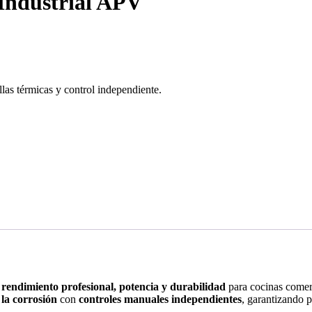
 Industrial APV
las térmicas y control independiente.
e
rendimiento profesional, potencia y durabilidad
para cocinas comerc
 la corrosión
con
controles manuales independientes
, garantizando 