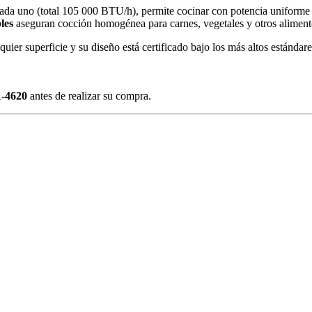
ada uno (total 105 000 BTU/h), permite cocinar con potencia uniforme 
les
aseguran cocción homogénea para carnes, vegetales y otros aliment
uier superficie y su diseño está certificado bajo los más altos estándare
1-4620
antes de realizar su compra.