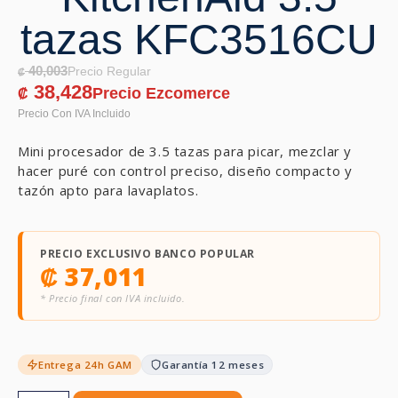
tazas KFC3516CU
40,003
₡
38,428
₡
Mini procesador de 3.5 tazas para picar, mezclar y
hacer puré con control preciso, diseño compacto y
tazón apto para lavaplatos.
PRECIO EXCLUSIVO BANCO POPULAR
₡
37,011
* Precio final con IVA incluido.
Entrega 24h GAM
Garantía 12 meses