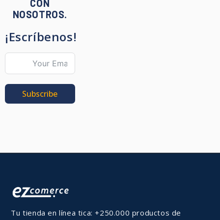
CON
NOSOTROS.
¡Escríbenos!
Subscribe
Tu tienda en línea tica: +250.000 productos de