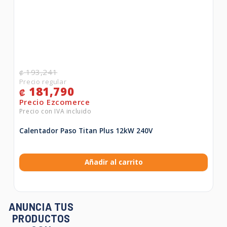
193,241
₡
181,790
₡
Calentador Paso Titan Plus 12kW 240V
Añadir al carrito
ANUNCIA TUS
PRODUCTOS