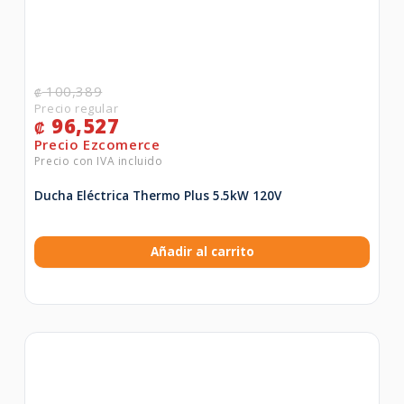
100,389
₡
96,527
₡
Ducha Eléctrica Thermo Plus 5.5kW 120V
Añadir al carrito