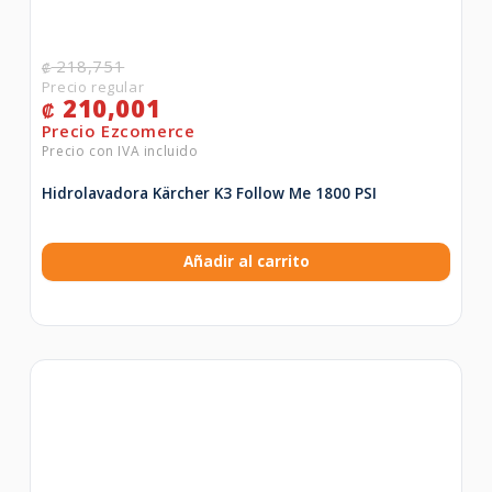
218,751
₡
210,001
₡
Hidrolavadora Kärcher K3 Follow Me 1800 PSI
Añadir al carrito