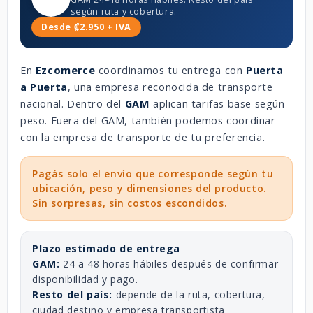
según ruta y cobertura.
Desde ₡2.950 + IVA
En
Ezcomerce
coordinamos tu entrega con
Puerta
a Puerta
, una empresa reconocida de transporte
nacional. Dentro del
GAM
aplican tarifas base según
peso. Fuera del GAM, también podemos coordinar
con la empresa de transporte de tu preferencia.
Pagás solo el envío que corresponde según tu
ubicación, peso y dimensiones del producto.
Sin sorpresas, sin costos escondidos.
Plazo estimado de entrega
GAM:
24 a 48 horas hábiles después de confirmar
disponibilidad y pago.
Resto del país:
depende de la ruta, cobertura,
ciudad destino y empresa transportista