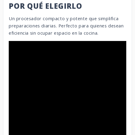
POR QUÉ ELEGIRLO
Un procesador compacto y potente que simplifica
preparaciones diarias. Perfecto para quienes desean
eficiencia sin ocupar espacio en la cocina.