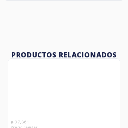
PRODUCTOS RELACIONADOS
97,861
₡