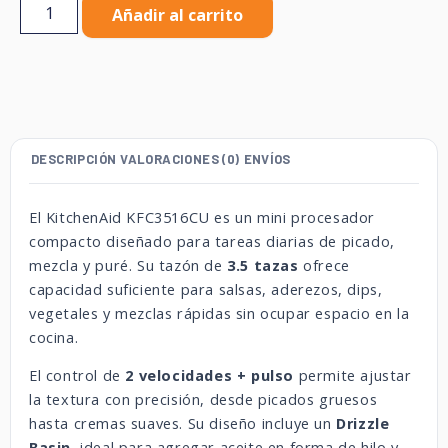
Añadir al carrito
DESCRIPCIÓN
VALORACIONES (0)
ENVÍOS
El KitchenAid KFC3516CU es un mini procesador
compacto diseñado para tareas diarias de picado,
mezcla y puré. Su tazón de
3.5 tazas
ofrece
capacidad suficiente para salsas, aderezos, dips,
vegetales y mezclas rápidas sin ocupar espacio en la
cocina.
El control de
2 velocidades + pulso
permite ajustar
la textura con precisión, desde picados gruesos
hasta cremas suaves. Su diseño incluye un
Drizzle
Basin
, ideal para agregar aceite en forma de hilo y