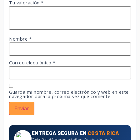
Tu valoración
*
Nombre
*
Correo electrónico
*
Guarda mi nombre, correo electrónico y web en este
navegador para la próxima vez que comente.
ENTREGA SEGURA EN
COSTA RICA
GAM 24–48 horas hábiles. Resto del país