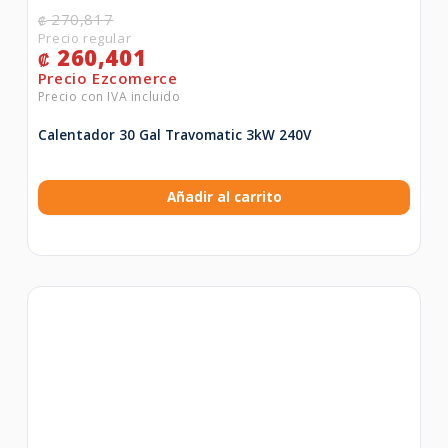
270,817
₡
260,401
₡
Calentador 30 Gal Travomatic 3kW 240V
Añadir al carrito