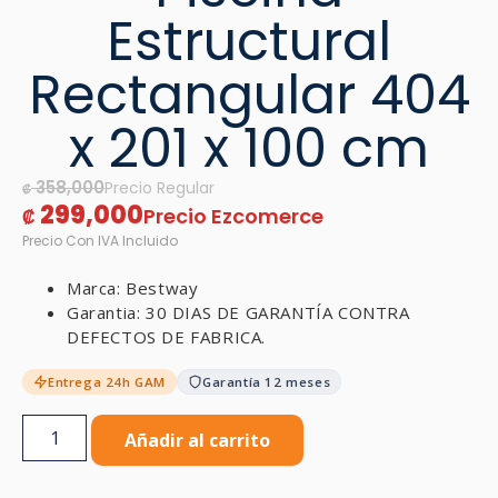
Estructural
Rectangular 404
x 201 x 100 cm
358,000
₡
299,000
₡
Marca: Bestway
Garantia: 30 DIAS DE GARANTÍA CONTRA
DEFECTOS DE FABRICA.
Entrega 24h GAM
Garantía 12 meses
Añadir al carrito