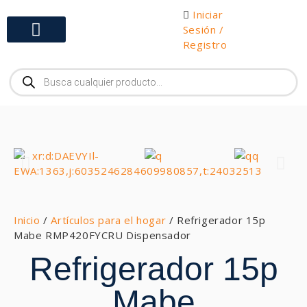
Iniciar
Sesión /
Registro
Gabinetes y Herramientas
Inicio
/
Artículos para el hogar
/ Refrigerador 15p
Mabe RMP420FYCRU Dispensador
Refrigerador 15p
Mabe