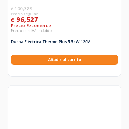
100,389
₡
96,527
₡
Ducha Eléctrica Thermo Plus 5.5kW 120V
Añadir al carrito