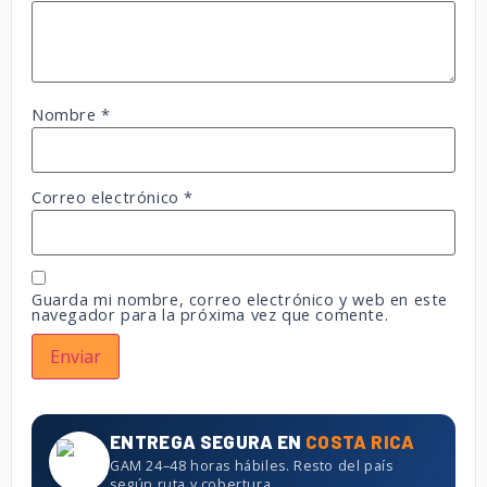
Nombre
*
Correo electrónico
*
Guarda mi nombre, correo electrónico y web en este
navegador para la próxima vez que comente.
ENTREGA SEGURA EN
COSTA RICA
GAM 24–48 horas hábiles. Resto del país
según ruta y cobertura.