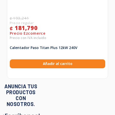
193,241
₡
181,790
₡
Calentador Paso Titan Plus 12kW 240V
Añadir al carrito
ANUNCIA TUS
PRODUCTOS
CON
NOSOTROS.