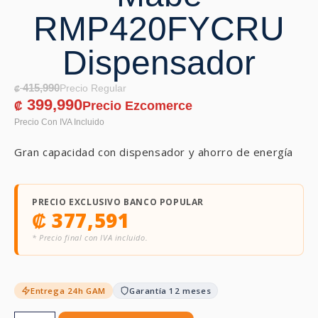
RMP420FYCRU
Dispensador
415,990
₡
399,990
₡
Gran capacidad con dispensador y ahorro de energía
PRECIO EXCLUSIVO BANCO POPULAR
₡
377,591
* Precio final con IVA incluido.
Entrega 24h GAM
Garantía 12 meses