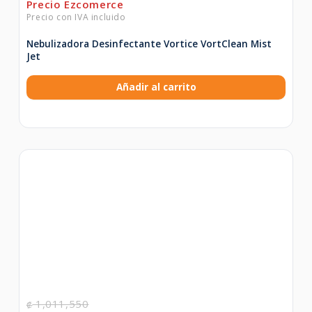
Nebulizadora Desinfectante Vortice VortClean Mist
Jet
Añadir al carrito
1,011,550
₡