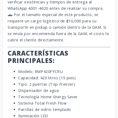
verificar existencias y tiempos de entrega al
WhatsApp 4001-4620 antes de realizar su compra.
🛻 Por el tamaño especial de este producto, se
requiere un cargo logístico de ₡10,000 para su
transporte en pickup o camión dentro de la GAM. Si
se envía por encomienda fuera de la GAM, el costo lo
cubre el cliente directamente.
CARACTERÍSTICAS
PRINCIPALES:
Modelo: RMP420FYCRU
Capacidad: 420 litros (15 pies)
Tipo: 2 puertas (Top Freezer)
Dispensador de agua
Tecnología Home Energy Saver
Sistema Total Fresh Flow
Parrillas de vidrio templado
Iluminación LED