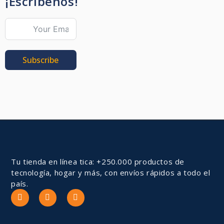
¡Escríbenos!
Subscribe
Tu tienda en línea tica: +250.000 productos de
tecnología, hogar y más, con envíos rápidos a todo el
país.