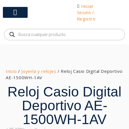
Iniciar
Sesión /
Registro
Gabinetes y Herramientas
Inicio
/
Joyería y relojes
/ Reloj Casio Digital Deportivo
AE-1500WH-1AV
Reloj Casio Digital
Deportivo AE-
1500WH-1AV