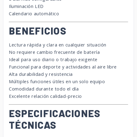
Iluminación
LED
Calendario
automático
BENEFICIOS
Lectura
rápida
y
clara
en
cualquier
situación
No
requiere
cambio
frecuente
de
batería
Ideal
para
uso
diario
o
trabajo
exigente
Funcional
para
deporte
y
actividades
al
aire
libre
Alta
durabilidad
y
resistencia
Múltiples
funciones
útiles
en
un
solo
equipo
Comodidad
durante
todo
el
día
Excelente
relación
calidad-
precio
ESPECIFICACIONES
TÉCNICAS