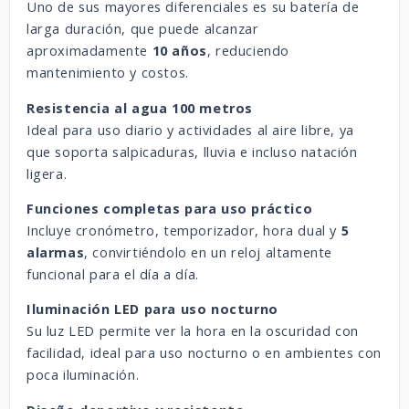
Uno
de
sus
mayores
diferenciales
es
su
batería
de
larga
duración,
que
puede
alcanzar
aproximadamente
10
años
,
reduciendo
mantenimiento
y
costos.
Resistencia
al
agua
100
metros
Ideal
para
uso
diario
y
actividades
al
aire
libre,
ya
que
soporta
salpicaduras,
lluvia
e
incluso
natación
ligera.
Funciones
completas
para
uso
práctico
Incluye
cronómetro,
temporizador,
hora
dual
y
5
alarmas
,
convirtiéndolo
en
un
reloj
altamente
funcional
para
el
día
a
día.
Iluminación
LED
para
uso
nocturno
Su
luz
LED
permite
ver
la
hora
en
la
oscuridad
con
facilidad,
ideal
para
uso
nocturno
o
en
ambientes
con
poca
iluminación.