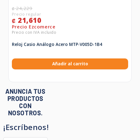
24,229
₡
21,610
₡
Reloj Casio Análogo Acero MTP-V005D-1B4
Añadir al carrito
ANUNCIA TUS
PRODUCTOS
CON
NOSOTROS.
¡Escríbenos!