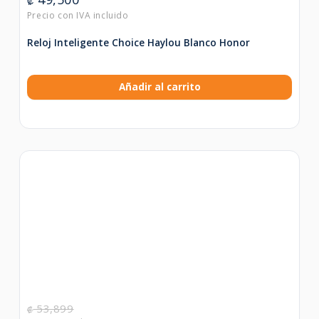
₡
Reloj Inteligente Choice Haylou Blanco Honor
Añadir al carrito
53,899
₡