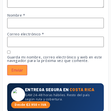
Nombre
*
Correo electrónico
*
Guarda mi nombre, correo electrónico y web en este
navegador para la próxima vez que comente.
ENTREGA SEGURA EN
COSTA RICA
GAM 24–48 horas hábiles. Resto del país
según ruta y cobertura.
Desde ₡2.950 + IVA