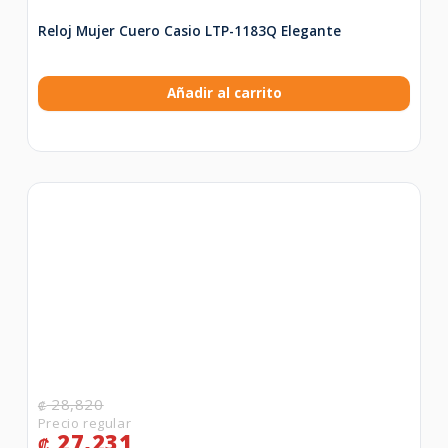
Reloj Mujer Cuero Casio LTP-1183Q Elegante
Añadir al carrito
28,820
₡
27,231
₡