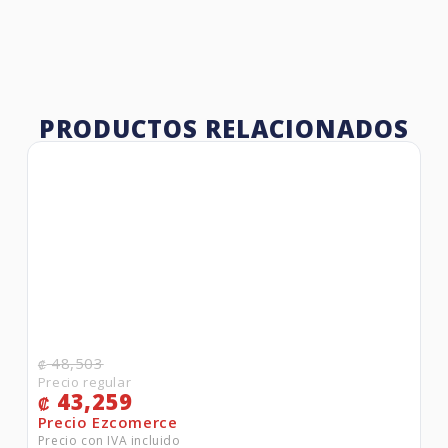
PRODUCTOS RELACIONADOS
48,503
₡
43,259
₡