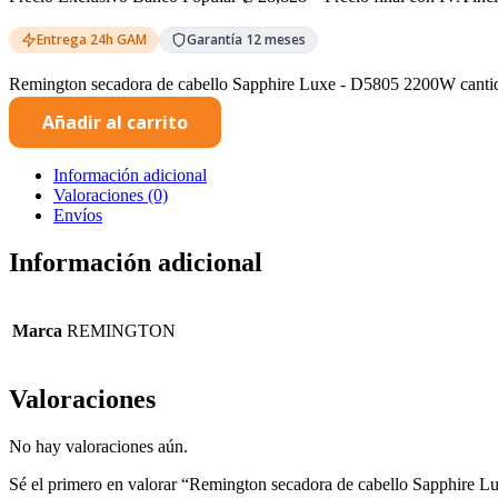
Entrega 24h GAM
Garantía 12 meses
Remington secadora de cabello Sapphire Luxe - D5805 2200W canti
Añadir al carrito
Información adicional
Valoraciones (0)
Envíos
Información adicional
Marca
REMINGTON
Valoraciones
No hay valoraciones aún.
Sé el primero en valorar “Remington secadora de cabello Sapphire