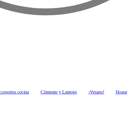
ccesorios cocina
Cómputo y Laptops
¡Verano!
Hogar