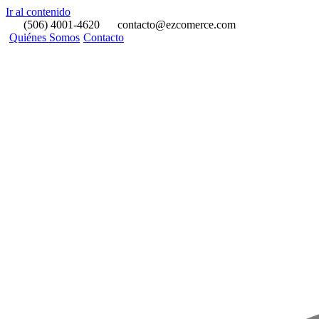
Ir al contenido
(506) 4001-4620
contacto@ezcomerce.com
Quiénes Somos
Contacto