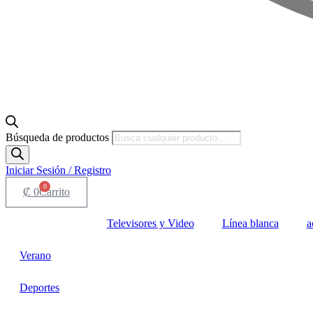
Búsqueda de productos
Iniciar Sesión / Registro
0
₡
0
Carrito
Televisores y Video
Línea blanca
a
Verano
Deportes