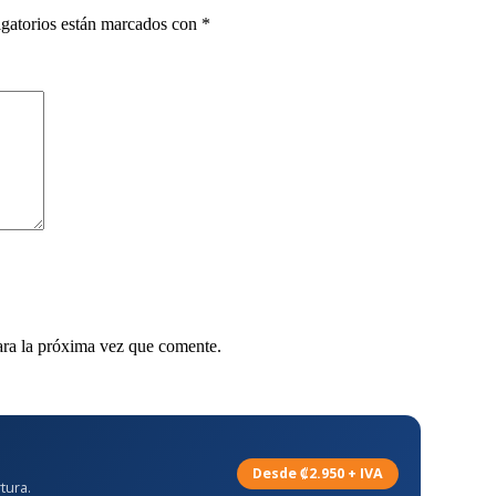
gatorios están marcados con
*
ara la próxima vez que comente.
Desde ₡2.950 + IVA
tura.