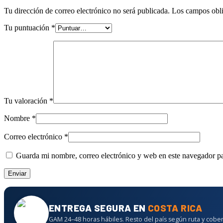
Tu dirección de correo electrónico no será publicada.
Los campos obli
Tu puntuación
*
Tu valoración
*
Nombre
*
Correo electrónico
*
Guarda mi nombre, correo electrónico y web en este navegador p
ENTREGA SEGURA EN
COSTA RICA
GAM 24–48 horas hábiles. Resto del país según ruta y cober