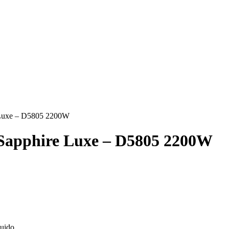
e Luxe – D5805 2200W
 Sapphire Luxe – D5805 2200W
luido.