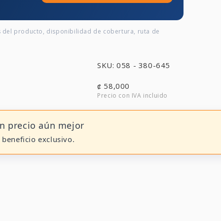
s del producto, disponibilidad de cobertura, ruta de
SKU: 058 - 380-645
58,000
₡
n precio aún mejor
e beneficio exclusivo.