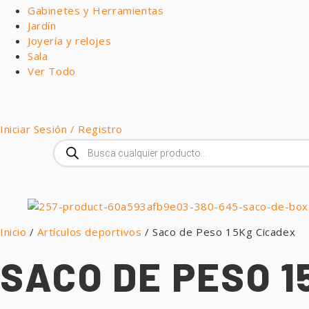
Gabinetes y Herramientas
Jardín
Joyería y relojes
Sala
Ver Todo
Iniciar Sesión / Registro
Búsqueda
de
productos
Inicio
/
Artículos deportivos
/ Saco de Peso 15Kg Cicadex
SACO DE PESO 1