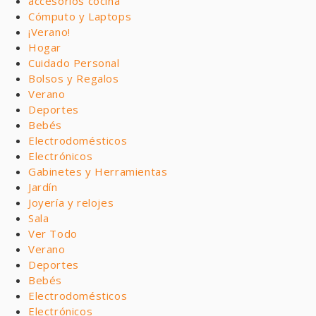
accesorios cocina
Cómputo y Laptops
¡Verano!
Hogar
Cuidado Personal
Bolsos y Regalos
Verano
Deportes
Bebés
Electrodomésticos
Electrónicos
Gabinetes y Herramientas
Jardín
Joyería y relojes
Sala
Ver Todo
Verano
Deportes
Bebés
Electrodomésticos
Electrónicos