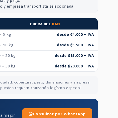
dad y pago.
no y empresa transportista seleccionada.
FUERA DEL
GAM
– 5 kg
desde ₡4.000 + IVA
– 10 kg
desde ₡5.500 + IVA
 – 20 kg
desde ₡15.000 + IVA
 – 30 kg
desde ₡20.000 + IVA
n ciudad, cobertura, peso, dimensiones y empresa
ueden requerir cotización logística especial.
Consultar por WhatsApp
 la mejor