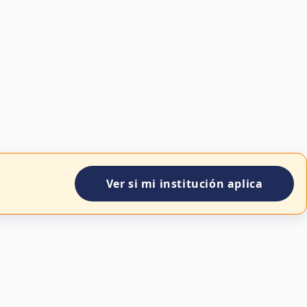
Ver si mi institución aplica