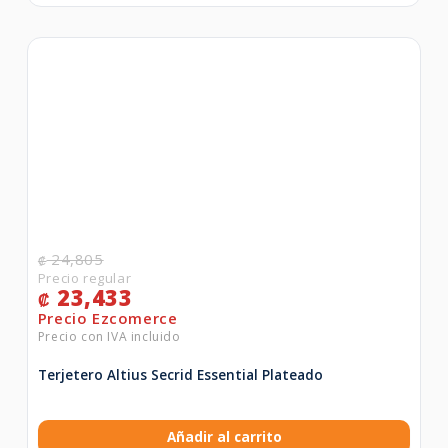
24,805
₡
23,433
₡
Terjetero Altius Secrid Essential Plateado
Añadir al carrito