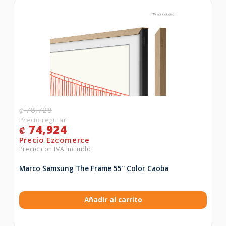
78,728
₡
74,924
₡
Marco Samsung The Frame 55″ Color Caoba
Añadir al carrito