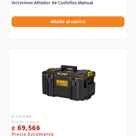
Victorinox Afilador de Cuchillos Manual
Añadir al carrito
72,348
₡
69,566
₡