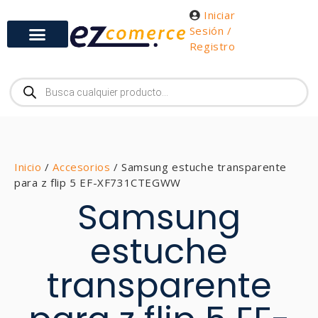
Iniciar
Sesión /
Registro
Inicio
/
Accesorios
/ Samsung estuche transparente
para z flip 5 EF-XF731CTEGWW
Samsung
estuche
transparente