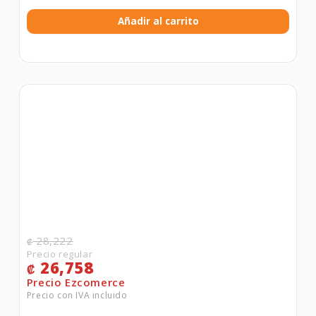
Añadir al carrito
28,222
₡
26,758
₡