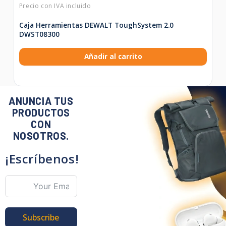
Caja Herramientas DEWALT ToughSystem 2.0
DWST08300
Añadir al carrito
ANUNCIA TUS
PRODUCTOS
CON
NOSOTROS.
¡Escríbenos!
Subscribe