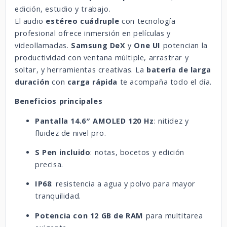
edición, estudio y trabajo.
El audio
estéreo cuádruple
con tecnología
profesional ofrece inmersión en películas y
videollamadas.
Samsung DeX
y
One UI
potencian la
productividad con ventana múltiple, arrastrar y
soltar, y herramientas creativas. La
batería de larga
duración
con
carga rápida
te acompaña todo el día.
Beneficios principales
Pantalla 14.6″ AMOLED 120 Hz
: nitidez y
fluidez de nivel pro.
S Pen incluido
: notas, bocetos y edición
precisa.
IP68
: resistencia a agua y polvo para mayor
tranquilidad.
Potencia con 12 GB de RAM
para multitarea