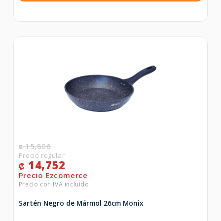
15,806
₡
14,752
₡
Sartén Negro de Mármol 26cm Monix