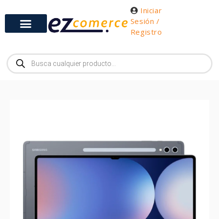
Iniciar
Sesión /
Registro