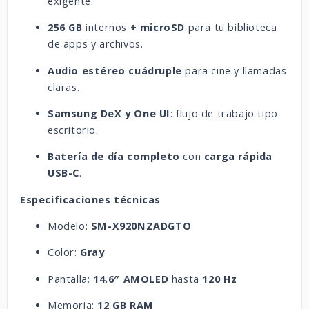
exigente.
256 GB
internos
+ microSD
para tu biblioteca
de apps y archivos.
Audio estéreo cuádruple
para cine y llamadas
claras.
Samsung DeX y One UI
: flujo de trabajo tipo
escritorio.
Batería de día completo
con
carga rápida
USB-C
.
Especificaciones técnicas
Modelo:
SM-X920NZADGTO
Color:
Gray
Pantalla:
14.6″
AMOLED
hasta
120 Hz
Memoria:
12 GB RAM