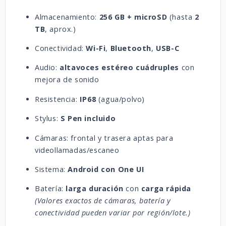
Almacenamiento:
256 GB
+ microSD
(hasta
2
TB
, aprox.)
Conectividad:
Wi-Fi
,
Bluetooth
,
USB-C
Audio:
altavoces estéreo cuádruples
con
mejora de sonido
Resistencia:
IP68
(agua/polvo)
Stylus:
S Pen incluido
Cámaras: frontal y trasera aptas para
videollamadas/escaneo
Sistema:
Android con One UI
Batería:
larga duración
con
carga rápida
(Valores exactos de cámaras, batería y
conectividad pueden variar por región/lote.)