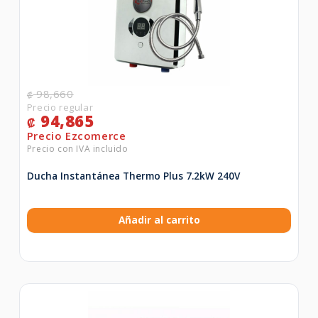
98,660
₡
94,865
₡
Ducha Instantánea Thermo Plus 7.2kW 240V
Añadir al carrito