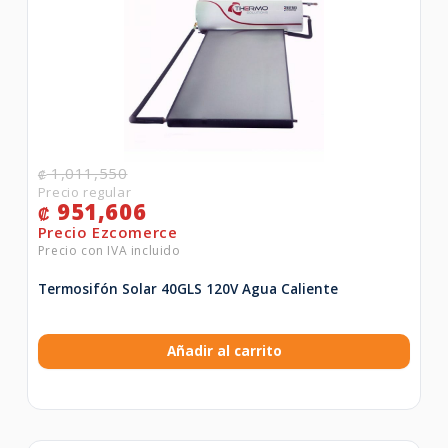
1,011,550
₡
951,606
₡
Termosifón Solar 40GLS 120V Agua Caliente
Añadir al carrito