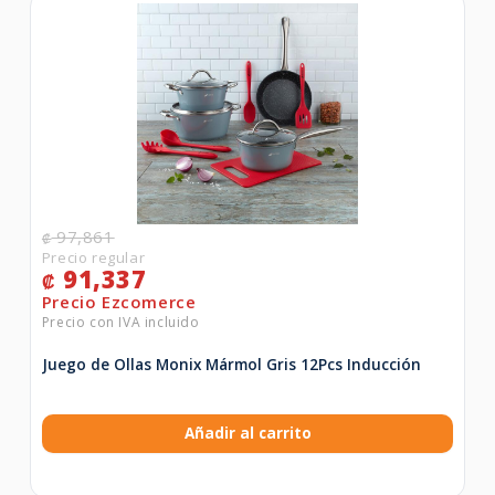
97,861
₡
91,337
₡
Juego de Ollas Monix Mármol Gris 12Pcs Inducción
Añadir al carrito