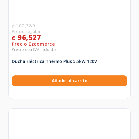
100,389
₡
96,527
₡
Ducha Eléctrica Thermo Plus 5.5kW 120V
Añadir al carrito