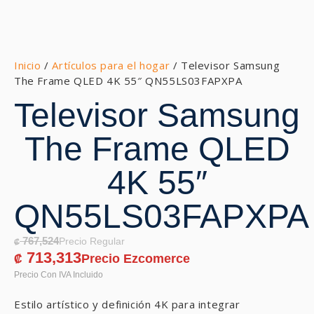
Inicio
/
Artículos para el hogar
/ Televisor Samsung
The Frame QLED 4K 55″ QN55LS03FAPXPA
Televisor Samsung
The Frame QLED
4K 55″
QN55LS03FAPXPA
767,524
₡
713,313
₡
Estilo artístico y definición 4K para integrar