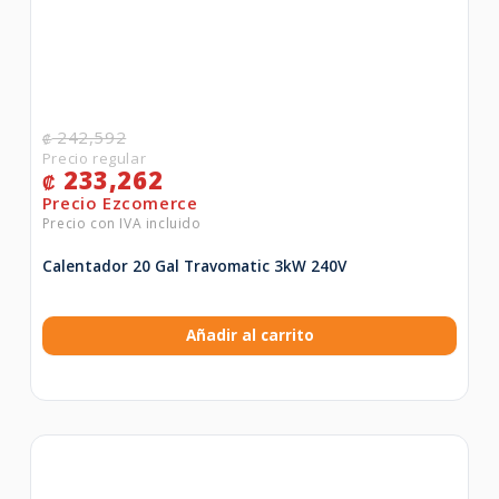
242,592
₡
233,262
₡
Calentador 20 Gal Travomatic 3kW 240V
Añadir al carrito