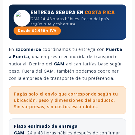
ENTREGA SEGURA EN
COSTA RICA
GAM 24–48 horas hábiles. Resto del país
según ruta y cobertura.
Desde ₡2.950 + IVA
En
Ezcomerce
coordinamos tu entrega con
Puerta
a Puerta
, una empresa reconocida de transporte
nacional. Dentro del
GAM
aplican tarifas base según
peso. Fuera del GAM, también podemos coordinar
con la empresa de transporte de tu preferencia.
Pagás solo el envío que corresponde según tu
ubicación, peso y dimensiones del producto.
Sin sorpresas, sin costos escondidos.
Plazo estimado de entrega
GAM:
24 a 48 horas hábiles después de confirmar