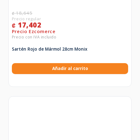
18,645
₡
17,402
₡
Sartén Rojo de Mármol 28cm Monix
Añadir al carrito