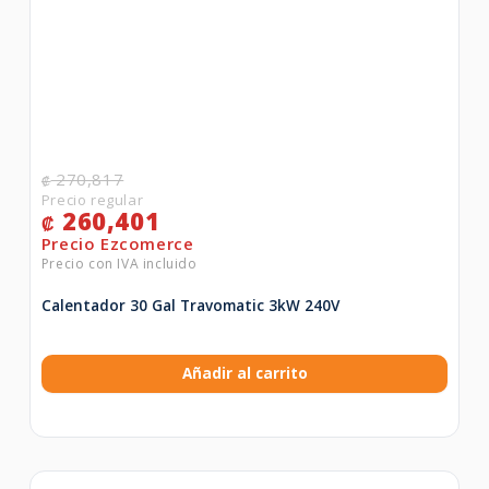
270,817
₡
260,401
₡
Calentador 30 Gal Travomatic 3kW 240V
Añadir al carrito