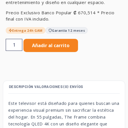
entretenimiento y diseño en cualquier espacio.
Precio Exclusivo Banco Popular
₡
670,514
* Precio
final con IVA incluido.
Entrega 24h GAM
Garantía 12 meses
Añadir al carrito
DESCRIPCIÓN
VALORACIONES (0)
ENVÍOS
Este televisor está diseñado para quienes buscan una
experiencia visual premium sin sacrificar la estética
del hogar. En 55 pulgadas, The Frame combina
tecnología QLED 4K con un diseño elegante que