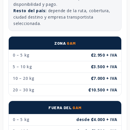
disponibilidad y pago.
Resto del país:
depende de la ruta, cobertura,
ciudad destino y empresa transportista
seleccionada.
ZONA
GAM
0 – 5 kg
₡2.950 + IVA
5 – 10 kg
₡3.500 + IVA
10 – 20 kg
₡7.000 + IVA
20 – 30 kg
₡10.500 + IVA
FUERA DEL
GAM
0 – 5 kg
desde ₡4.000 + IVA