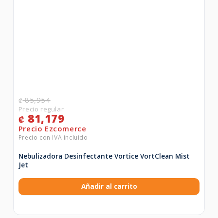
85,954
₡
81,179
₡
Nebulizadora Desinfectante Vortice VortClean Mist
Jet
Añadir al carrito