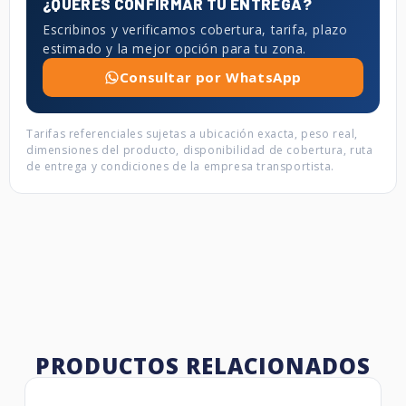
¿QUERÉS CONFIRMAR TU ENTREGA?
Escribinos y verificamos cobertura, tarifa, plazo
estimado y la mejor opción para tu zona.
Consultar por WhatsApp
Tarifas referenciales sujetas a ubicación exacta, peso real,
dimensiones del producto, disponibilidad de cobertura, ruta
de entrega y condiciones de la empresa transportista.
PRODUCTOS RELACIONADOS