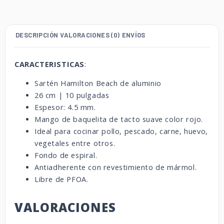
DESCRIPCIÓN
VALORACIONES (0)
ENVÍOS
CARACTERISTICAS
:
Sartén Hamilton Beach de aluminio
26 cm | 10 pulgadas
Espesor: 4.5 mm.
Mango de baquelita de tacto suave color rojo.
Ideal para cocinar pollo, pescado, carne, huevo,
vegetales entre otros.
Fondo de espiral.
Antiadherente con revestimiento de mármol.
Libre de PFOA.
VALORACIONES