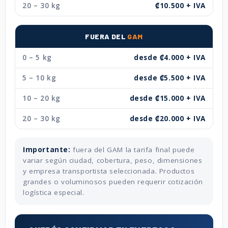
20 – 30 kg
₡10.500 + IVA
FUERA DEL
GAM
0 – 5 kg
desde ₡4.000 + IVA
5 – 10 kg
desde ₡5.500 + IVA
10 – 20 kg
desde ₡15.000 + IVA
20 – 30 kg
desde ₡20.000 + IVA
Importante:
fuera del GAM la tarifa final puede
variar según ciudad, cobertura, peso, dimensiones
y empresa transportista seleccionada. Productos
grandes o voluminosos pueden requerir cotización
logística especial.