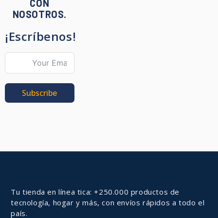
CON
NOSOTROS.
¡Escríbenos!
Subscribe
Tu tienda en línea tica: +250.000 productos de
tecnología, hogar y más, con envíos rápidos a todo el
país.