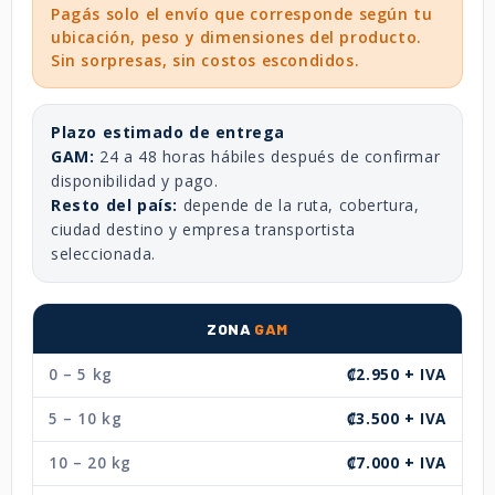
Pagás solo el envío que corresponde según tu
ubicación, peso y dimensiones del producto.
Sin sorpresas, sin costos escondidos.
Plazo estimado de entrega
GAM:
24 a 48 horas hábiles después de confirmar
disponibilidad y pago.
Resto del país:
depende de la ruta, cobertura,
ciudad destino y empresa transportista
seleccionada.
ZONA
GAM
0 – 5 kg
₡2.950 + IVA
5 – 10 kg
₡3.500 + IVA
10 – 20 kg
₡7.000 + IVA