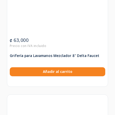
63,000
₡
Grifería para Lavamanos Mezclador 8″ Delta Faucet
Añadir al carrito