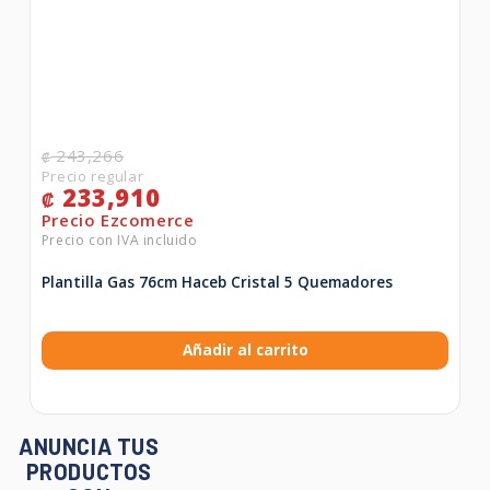
243,266
₡
233,910
₡
Plantilla Gas 76cm Haceb Cristal 5 Quemadores
Añadir al carrito
ANUNCIA TUS
PRODUCTOS