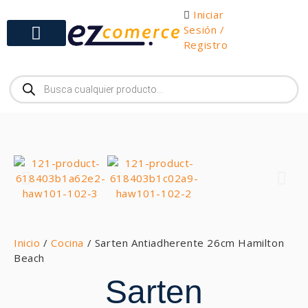
Iniciar
Sesión /
Registro
Gabinetes y Herramientas
Inicio
/
Cocina
/ Sarten Antiadherente 26cm Hamilton
Beach
Sarten