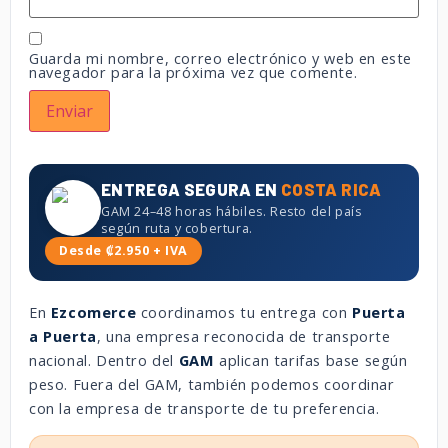
Guarda mi nombre, correo electrónico y web en este
navegador para la próxima vez que comente.
ENTREGA SEGURA EN
COSTA RICA
GAM 24–48 horas hábiles. Resto del país
según ruta y cobertura.
Desde ₡2.950 + IVA
En
Ezcomerce
coordinamos tu entrega con
Puerta
a Puerta
, una empresa reconocida de transporte
nacional. Dentro del
GAM
aplican tarifas base según
peso. Fuera del GAM, también podemos coordinar
con la empresa de transporte de tu preferencia.