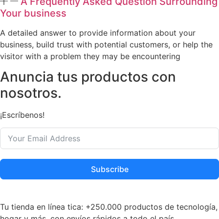
A Frequently Asked Question Surrounding
Your business
A detailed answer to provide information about your
business, build trust with potential customers, or help the
visitor with a problem they may be encountering
Anuncia tus productos con
nosotros.
¡Escríbenos!
Subscribe
Tu tienda en línea tica: +250.000 productos de tecnología,
hogar y más, con envíos rápidos a todo el país.