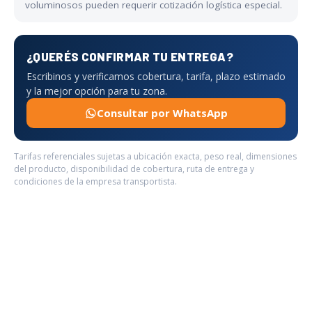
voluminosos pueden requerir cotización logística especial.
¿QUERÉS CONFIRMAR TU ENTREGA?
Escribinos y verificamos cobertura, tarifa, plazo estimado
y la mejor opción para tu zona.
Consultar por WhatsApp
Tarifas referenciales sujetas a ubicación exacta, peso real, dimensiones
del producto, disponibilidad de cobertura, ruta de entrega y
condiciones de la empresa transportista.