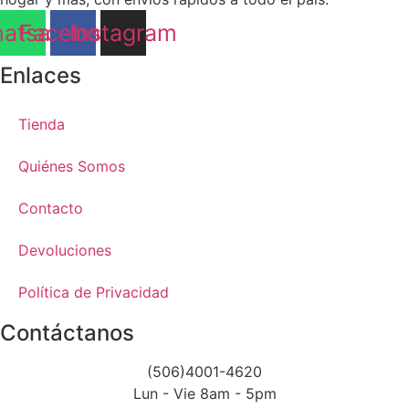
atsapp
Facebook
Instagram
Enlaces
Tienda
Quiénes Somos
Contacto
Devoluciones
Política de Privacidad
Contáctanos
(506)4001-4620
Lun - Vie 8am - 5pm