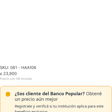
SKU: 061 - HAA106
23,900
₡
¿Sos cliente del Banco Popular?
Obtené
un precio aún mejor
Registrate y verificá si tu institución aplica para este
beneficio exclusivo.