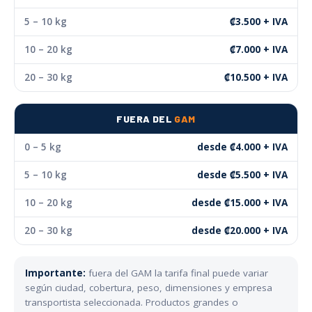
5 – 10 kg
₡3.500 + IVA
10 – 20 kg
₡7.000 + IVA
20 – 30 kg
₡10.500 + IVA
FUERA DEL
GAM
0 – 5 kg
desde ₡4.000 + IVA
5 – 10 kg
desde ₡5.500 + IVA
10 – 20 kg
desde ₡15.000 + IVA
20 – 30 kg
desde ₡20.000 + IVA
Importante:
fuera del GAM la tarifa final puede variar
según ciudad, cobertura, peso, dimensiones y empresa
transportista seleccionada. Productos grandes o