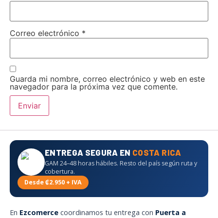
Correo electrónico
*
Guarda mi nombre, correo electrónico y web en este
navegador para la próxima vez que comente.
ENTREGA SEGURA EN
COSTA RICA
GAM 24–48 horas hábiles. Resto del país según ruta y
cobertura.
Desde ₡2.950 + IVA
En
Ezcomerce
coordinamos tu entrega con
Puerta a