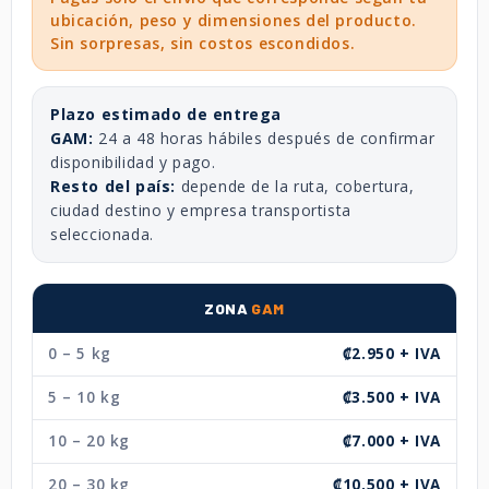
ubicación, peso y dimensiones del producto.
Sin sorpresas, sin costos escondidos.
Plazo estimado de entrega
GAM:
24 a 48 horas hábiles después de confirmar
disponibilidad y pago.
Resto del país:
depende de la ruta, cobertura,
ciudad destino y empresa transportista
seleccionada.
ZONA
GAM
0 – 5 kg
₡2.950 + IVA
5 – 10 kg
₡3.500 + IVA
10 – 20 kg
₡7.000 + IVA
20 – 30 kg
₡10.500 + IVA