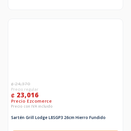
24,370
₡
23,016
₡
Sartén Grill Lodge L8SGP3 26cm Hierro Fundido