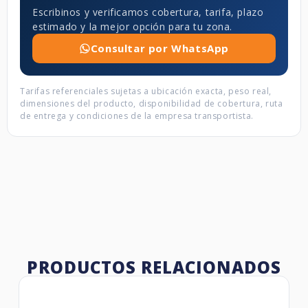
Escribinos y verificamos cobertura, tarifa, plazo
estimado y la mejor opción para tu zona.
Consultar por WhatsApp
Tarifas referenciales sujetas a ubicación exacta, peso real,
dimensiones del producto, disponibilidad de cobertura, ruta
de entrega y condiciones de la empresa transportista.
PRODUCTOS RELACIONADOS