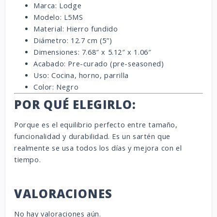
Marca: Lodge
Modelo: L5MS
Material: Hierro fundido
Diámetro: 12.7 cm (5”)
Dimensiones: 7.68″ x 5.12″ x 1.06″
Acabado: Pre-curado (pre-seasoned)
Uso: Cocina, horno, parrilla
Color: Negro
POR QUÉ ELEGIRLO:
Porque es el equilibrio perfecto entre tamaño,
funcionalidad y durabilidad. Es un sartén que
realmente se usa todos los días y mejora con el
tiempo.
VALORACIONES
No hay valoraciones aún.