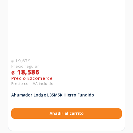
19,679
₡
18,586
₡
Ahumador Lodge L3SMSK Hierro Fundido
Añadir al carrito