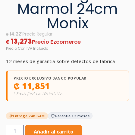
Marmol 24cm
Monix
14,221
₡
13,273
₡
12 meses de garantía sobre defectos de fábrica
PRECIO EXCLUSIVO BANCO POPULAR
₡
11,851
* Precio final con IVA incluido.
Entrega 24h GAM
Garantía 12 meses
Añadir al carrito