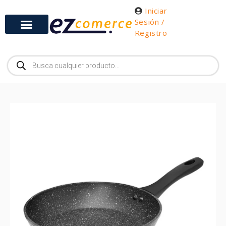
Iniciar
Sesión /
Registro