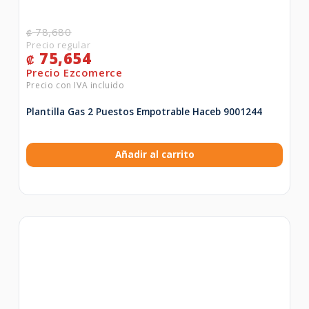
78,680
₡
75,654
₡
Plantilla Gas 2 Puestos Empotrable Haceb 9001244
Añadir al carrito