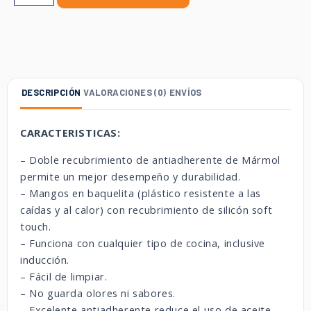
DESCRIPCIÓN
VALORACIONES (0)
ENVÍOS
CARACTERISTICAS:
– Doble recubrimiento de antiadherente de Mármol
permite un mejor desempeño y durabilidad.
– Mangos en baquelita (plástico resistente a las
caídas y al calor) con recubrimiento de silicón soft
touch.
– Funciona con cualquier tipo de cocina, inclusive
inducción.
– Fácil de limpiar.
– No guarda olores ni sabores.
– Excelente antiadherente reduce el uso de aceite