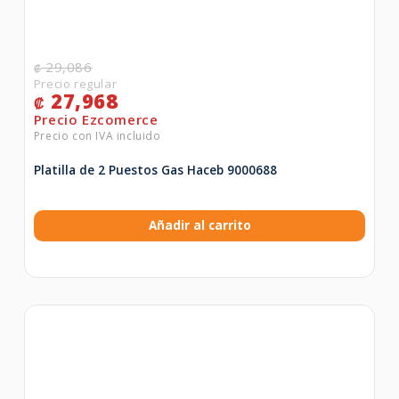
29,086
₡
27,968
₡
Platilla de 2 Puestos Gas Haceb 9000688
Añadir al carrito