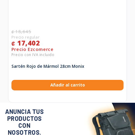
18,645
₡
17,402
₡
Sartén Rojo de Mármol 28cm Monix
Añadir al carrito
ANUNCIA TUS
PRODUCTOS
CON
NOSOTROS.