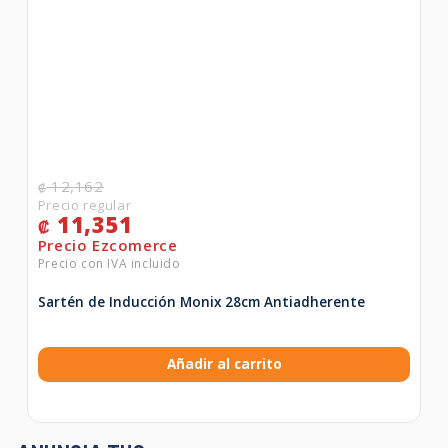
12,162
₡
11,351
₡
Sartén de Inducción Monix 28cm Antiadherente
Añadir al carrito