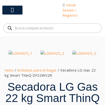
Iniciar
Sesión /
Registro
Gabinetes y Herramientas
Inicio
/
Artículos para el hogar
/ Secadora LG Gas 22
kg Smart ThinQ DF22WV2R
Secadora LG Gas
22 kg Smart ThinQ