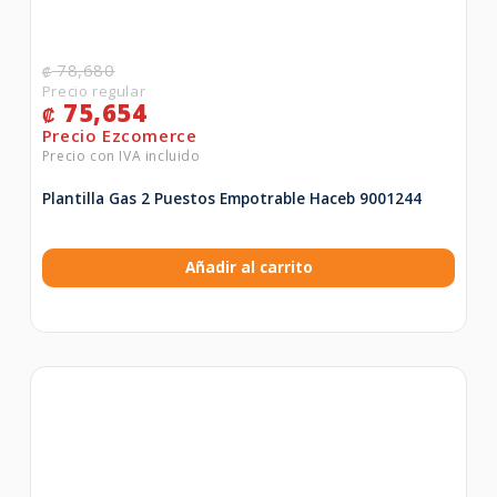
78,680
₡
75,654
₡
Plantilla Gas 2 Puestos Empotrable Haceb 9001244
Añadir al carrito