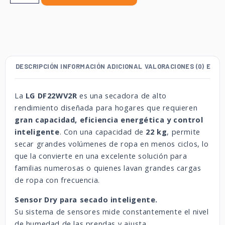
DESCRIPCIÓN
INFORMACIÓN ADICIONAL
VALORACIONES (0)
ENVÍ
La
LG DF22WV2R
es una secadora de alto
rendimiento diseñada para hogares que requieren
gran capacidad, eficiencia energética y control
inteligente
. Con una capacidad de
22 kg
, permite
secar grandes volúmenes de ropa en menos ciclos, lo
que la convierte en una excelente solución para
familias numerosas o quienes lavan grandes cargas
de ropa con frecuencia.
Sensor Dry para secado inteligente.
Su sistema de sensores mide constantemente el nivel
de humedad de las prendas y ajusta