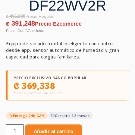
DF22WV2R
406,898
₡
391,248
₡
Equipo de secado frontal inteligente con control
desde app, sensor automático de humedad y gran
capacidad para cargas familiares.
PRECIO EXCLUSIVO BANCO POPULAR
₡
369,338
* Precio final con IVA incluido.
Entrega 24h GAM
Garantía 12 meses
Añadir al carrito