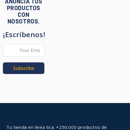
ANUNCIA TUS
PRODUCTOS
CON
NOSOTROS.
¡Escríbenos!
Subscribe
Tu tienda en línea tica: +250.000 productos de