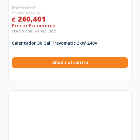
270,817
₡
260,401
₡
Calentador 30 Gal Travomatic 3kW 240V
Añadir al carrito