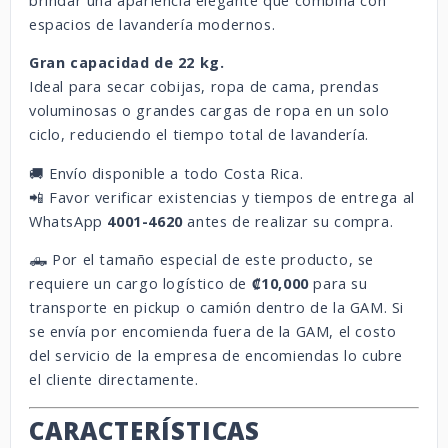
brindar una apariencia elegante que combina con
espacios de lavandería modernos.
Gran capacidad de 22 kg.
Ideal para secar cobijas, ropa de cama, prendas
voluminosas o grandes cargas de ropa en un solo
ciclo, reduciendo el tiempo total de lavandería.
🚚 Envío disponible a todo Costa Rica.
📲 Favor verificar existencias y tiempos de entrega al
WhatsApp
4001-4620
antes de realizar su compra.
🛻 Por el tamaño especial de este producto, se
requiere un cargo logístico de
₡10,000
para su
transporte en pickup o camión dentro de la GAM. Si
se envía por encomienda fuera de la GAM, el costo
del servicio de la empresa de encomiendas lo cubre
el cliente directamente.
CARACTERÍSTICAS