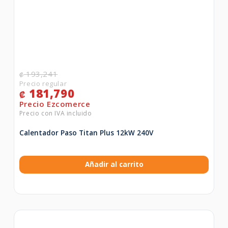
193,241
₡
181,790
₡
Calentador Paso Titan Plus 12kW 240V
Añadir al carrito