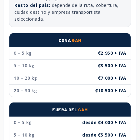
Resto del país:
depende de la ruta, cobertura,
ciudad destino y empresa transportista
seleccionada.
ZONA
GAM
0 – 5 kg
₡2.950 + IVA
5 – 10 kg
₡3.500 + IVA
10 – 20 kg
₡7.000 + IVA
20 – 30 kg
₡10.500 + IVA
FUERA DEL
GAM
0 – 5 kg
desde ₡4.000 + IVA
5 – 10 kg
desde ₡5.500 + IVA