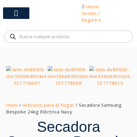
Iniciar
Sesión /
Registro
Gabinetes y Herramientas
Inicio
/
Artículos para el hogar
/ Secadora Samsung
Bespoke 24kg Eléctrica Navy
Secadora