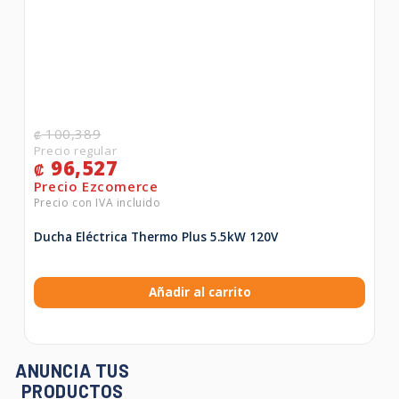
100,389
₡
96,527
₡
Ducha Eléctrica Thermo Plus 5.5kW 120V
Añadir al carrito
ANUNCIA TUS
PRODUCTOS