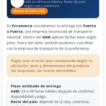
GAM 24–48 horas hábiles. Resto del país
según ruta y cobertura.
Desde ₡2.950 + IVA
En
Ezcomerce
coordinamos tu entrega con
Puerta
a Puerta
, una empresa reconocida de transporte
nacional. Dentro del
GAM
aplican tarifas base según
peso. Fuera del GAM, también podemos coordinar
con la empresa de transporte de tu preferencia.
Pagás solo el envío que corresponde según tu
ubicación, peso y dimensiones del producto.
Sin sorpresas, sin costos escondidos.
Plazo estimado de entrega
GAM:
24 a 48 horas hábiles después de confirmar
disponibilidad y pago.
Resto del país:
depende de la ruta, cobertura,