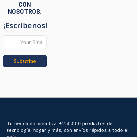
CON
NOSOTROS.
¡Escríbenos!
Subscribe
Tu tienda en línea tica: +250.000 productos de
tecnología, hogar y más, con envíos rápidos a todo el
país.