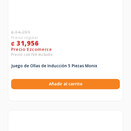
34,239
₡
31,956
₡
Juego de Ollas de Inducción 5 Piezas Monix
Añadir al carrito