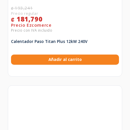
193,241
₡
181,790
₡
Calentador Paso Titan Plus 12kW 240V
Añadir al carrito