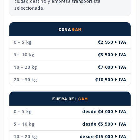
ciudad destino y empresa transportista
seleccionada.
ZONA
GAM
0 – 5 kg
₡2.950 + IVA
5 – 10 kg
₡3.500 + IVA
10 – 20 kg
₡7.000 + IVA
20 – 30 kg
₡10.500 + IVA
FUERA DEL
GAM
0 – 5 kg
desde ₡4.000 + IVA
5 – 10 kg
desde ₡5.500 + IVA
10 – 20 kg
desde ₡15.000 + IVA