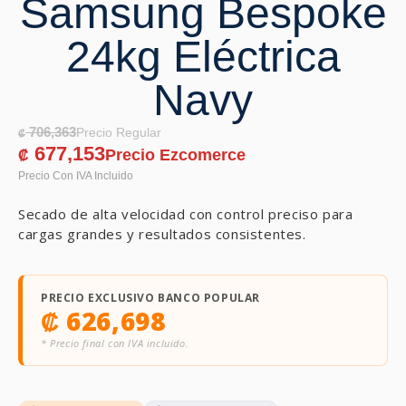
Samsung Bespoke
24kg Eléctrica
Navy
706,363
₡
677,153
₡
Secado de alta velocidad con control preciso para
cargas grandes y resultados consistentes.
PRECIO EXCLUSIVO BANCO POPULAR
₡
626,698
* Precio final con IVA incluido.