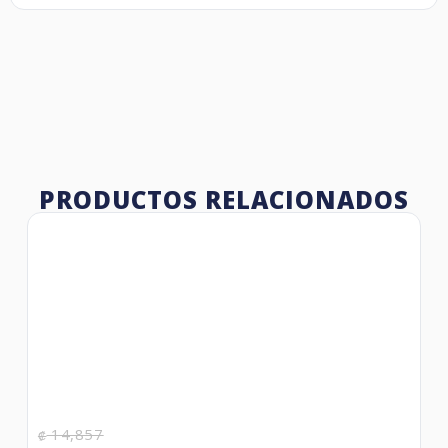
PRODUCTOS RELACIONADOS
14,857
₡