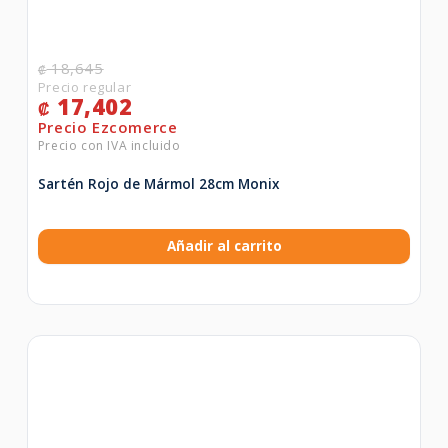
18,645
₡
17,402
₡
Sartén Rojo de Mármol 28cm Monix
Añadir al carrito