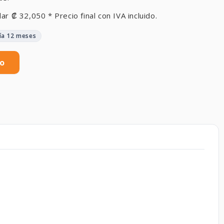
lar
₡
32,050
* Precio final con IVA incluido.
ía 12 meses
to