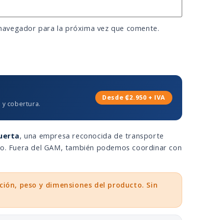
 navegador para la próxima vez que comente.
Desde ₡2.950 + IVA
 y cobertura.
uerta
, una empresa reconocida de transporte
eso. Fuera del GAM, también podemos coordinar con
ción, peso y dimensiones del producto. Sin