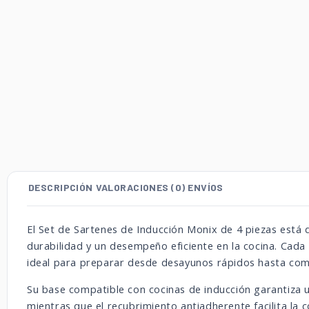
DESCRIPCIÓN
VALORACIONES (0)
ENVÍOS
El Set de Sartenes de Inducción Monix de 4 piezas está 
durabilidad y un desempeño eficiente en la cocina. Cada 
ideal para preparar desde desayunos rápidos hasta com
Su base compatible con cocinas de inducción garantiza 
mientras que el recubrimiento antiadherente facilita la c