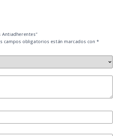
s Antiadherentes”
s campos obligatorios están marcados con
*