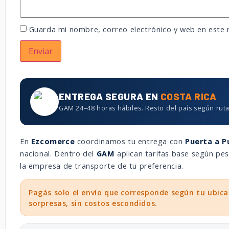
Guarda mi nombre, correo electrónico y web en este
ENTREGA SEGURA EN
COSTA RICA
GAM 24–48 horas hábiles. Resto del país según ruta
En
Ezcomerce
coordinamos tu entrega con
Puerta a P
nacional. Dentro del
GAM
aplican tarifas base según p
la empresa de transporte de tu preferencia.
Pagás solo el envío que corresponde según tu ubica
sorpresas, sin costos escondidos.