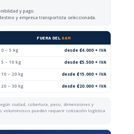
nibilidad y pago.
destino y empresa transportista seleccionada.
FUERA DEL
GAM
0 – 5 kg
desde ₡4.000 + IVA
5 – 10 kg
desde ₡5.500 + IVA
10 – 20 kg
desde ₡15.000 + IVA
20 – 30 kg
desde ₡20.000 + IVA
 según ciudad, cobertura, peso, dimensiones y
o voluminosos pueden requerir cotización logística