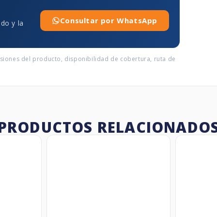
Consultar por WhatsApp
ado y la
nsiones del producto, disponibilidad de cobertura, ruta de
PRODUCTOS RELACIONADO