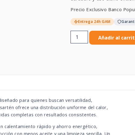
Precio Exclusivo Banco Popu
Entrega 24h GAM
Garant
Añadir al carri
diseñado para quienes buscan versatilidad,
sartén ofrece una distribución uniforme del calor,
idas completas con resultados consistentes.
un calentamiento rápido y ahorro energético,
occión con menos aceite y una limpieza sencilla. Un