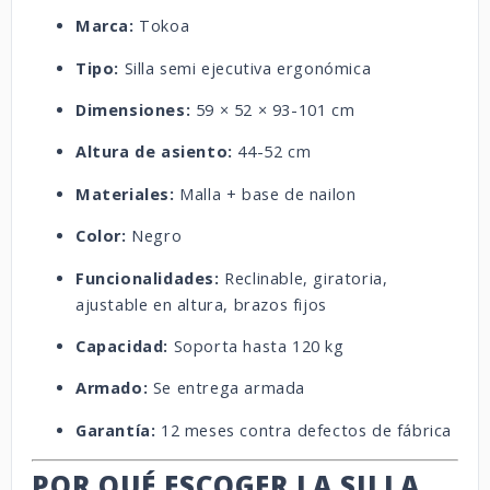
Marca:
Tokoa
Tipo:
Silla semi ejecutiva ergonómica
Dimensiones:
59 × 52 × 93-101 cm
Altura de asiento:
44-52 cm
Materiales:
Malla + base de nailon
Color:
Negro
Funcionalidades:
Reclinable, giratoria,
ajustable en altura, brazos fijos
Capacidad:
Soporta hasta 120 kg
Armado:
Se entrega armada
Garantía:
12 meses contra defectos de fábrica
POR QUÉ ESCOGER LA SILLA