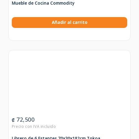
Mueble de Cocina Commodity
Añadir al carrito
72,500
₡
Librero de 6 Estantes 70x30x182cm Tokoa