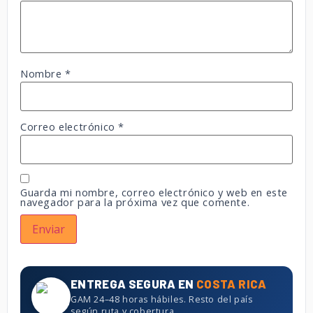
Nombre
*
Correo electrónico
*
Guarda mi nombre, correo electrónico y web en este
navegador para la próxima vez que comente.
ENTREGA SEGURA EN
COSTA RICA
GAM 24–48 horas hábiles. Resto del país
según ruta y cobertura.