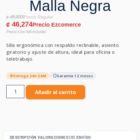
Malla Negra
49,833
₡
46,274
₡
Silla ergonómica con respaldo reclinable, asiento
giratorio y ajuste de altura, ideal para oficina o
teletrabajo.
Entrega 24h GAM
Garantía 12 meses
Añadir al carrito
DESCRIPCIÓN
VALORACIONES (0)
ENVÍOS