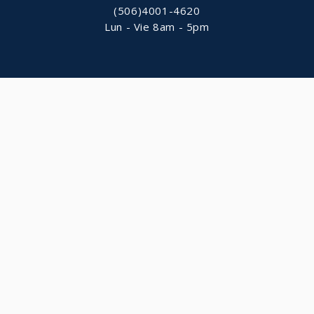
(506)4001-4620
Lun - Vie 8am - 5pm