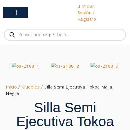
Iniciar
Sesión /
Registro
Gabinetes y Herramientas
Inicio
/
Muebles
/ Silla Semi Ejecutiva Tokoa Malla
Negra
Silla Semi
Ejecutiva Tokoa