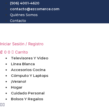
Ir
(506) 4001-4620
al
contacto@ezcomerce.com
contenido
Quiénes Somos
Contacto
Iniciar Sesión / Registro
₡
0
0
Carrito
Televisores Y Video
Línea Blanca
Accesorios Cocina
Cómputo Y Laptops
¡Verano!
Hogar
Cuidado Personal
Bolsos Y Regalos