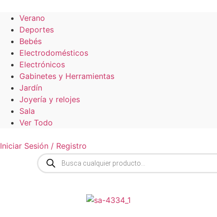
Verano
Deportes
Bebés
Electrodomésticos
Electrónicos
Gabinetes y Herramientas
Jardín
Joyería y relojes
Sala
Ver Todo
Iniciar Sesión / Registro
Búsqueda
de
productos