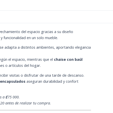
echamiento del espacio gracias a su diseño
 y funcionalidad en un solo mueble.
l se adapta a distintos ambientes, aportando elegancia
egún el espacio, mientras que el
chaise con baúl
es o artículos del hogar.
recibir visitas o disfrutar de una tarde de descanso.
 encapsulados
aseguran durabilidad y confort
s a ₡75 000.
20 antes de realizar tu compra.