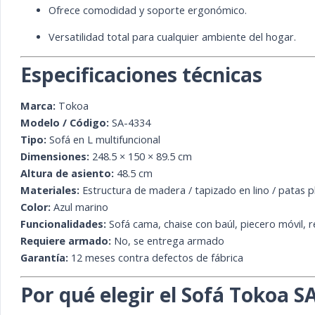
Ofrece comodidad y soporte ergonómico.
Versatilidad total para cualquier ambiente del hogar.
Especificaciones técnicas
Marca:
Tokoa
Modelo / Código:
SA-4334
Tipo:
Sofá en L multifuncional
Dimensiones:
248.5 × 150 × 89.5 cm
Altura de asiento:
48.5 cm
Materiales:
Estructura de madera / tapizado en lino / patas p
Color:
Azul marino
Funcionalidades:
Sofá cama, chaise con baúl, piecero móvil, 
Requiere armado:
No, se entrega armado
Garantía:
12 meses contra defectos de fábrica
Por qué elegir el Sofá Tokoa S