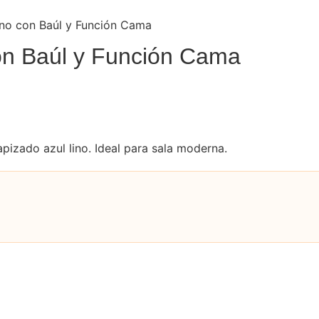
ino con Baúl y Función Cama
on Baúl y Función Cama
apizado azul lino. Ideal para sala moderna.