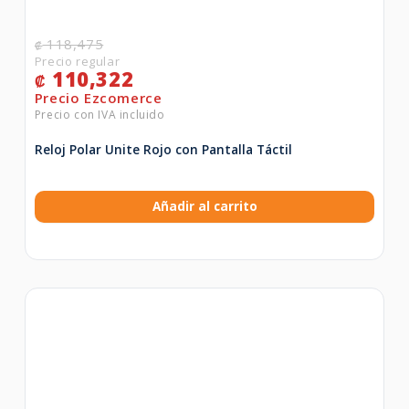
118,475
₡
110,322
₡
Reloj Polar Unite Rojo con Pantalla Táctil
Añadir al carrito