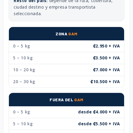
Resto del país:
depende de la ruta, cobertura,
ciudad destino y empresa transportista
seleccionada.
ZONA
GAM
0 – 5 kg
₡2.950 + IVA
5 – 10 kg
₡3.500 + IVA
10 – 20 kg
₡7.000 + IVA
20 – 30 kg
₡10.500 + IVA
FUERA DEL
GAM
0 – 5 kg
desde ₡4.000 + IVA
5 – 10 kg
desde ₡5.500 + IVA