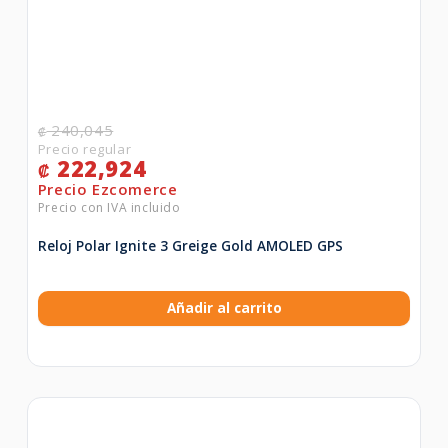
240,045
₡
222,924
₡
Reloj Polar Ignite 3 Greige Gold AMOLED GPS
Añadir al carrito