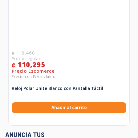
118,468
₡
110,295
₡
Reloj Polar Unite Blanco con Pantalla Táctil
Añadir al carrito
ANUNCIA TUS