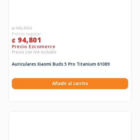
98,593
₡
94,801
₡
Auriculares Xiaomi Buds 5 Pro Titanium 61089
Añadir al carrito