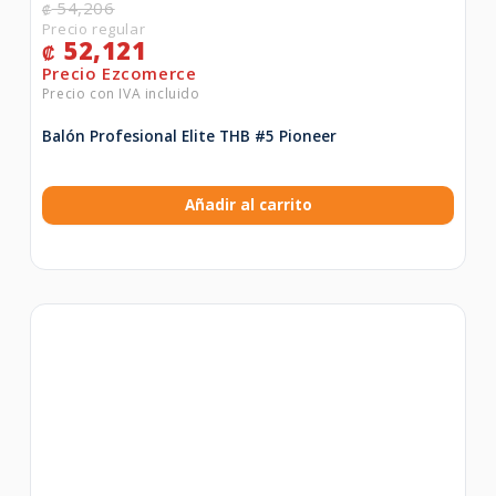
54,206
₡
52,121
₡
Balón Profesional Elite THB #5 Pioneer
Añadir al carrito