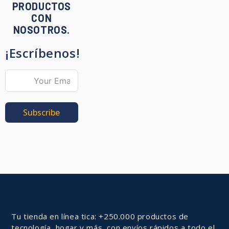
PRODUCTOS
CON
NOSOTROS.
¡Escríbenos!
Subscribe
Tu tienda en línea tica: +250.000 productos de
tecnología, hogar y más, con envíos rápidos a todo el