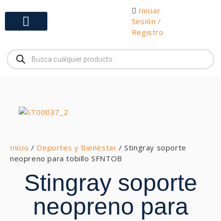
Iniciar
Sesión /
Registro
Gabinetes y Herramientas
Inicio
/
Deportes y Bienestar
/ Stingray soporte
neopreno para tobillo SFNTOB
Stingray soporte
neopreno para