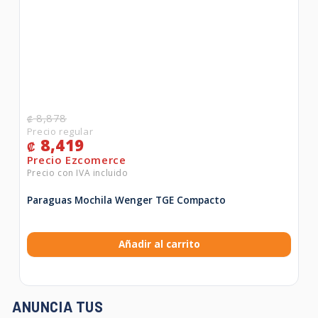
8,878
₡
8,419
₡
Paraguas Mochila Wenger TGE Compacto
Añadir al carrito
ANUNCIA TUS