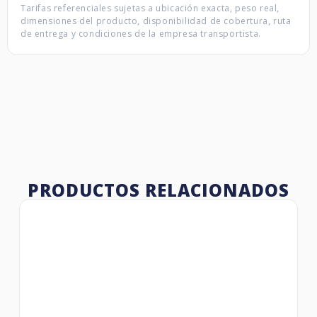
Tarifas referenciales sujetas a ubicación exacta, peso real,
dimensiones del producto, disponibilidad de cobertura, ruta
de entrega y condiciones de la empresa transportista.
PRODUCTOS RELACIONADOS