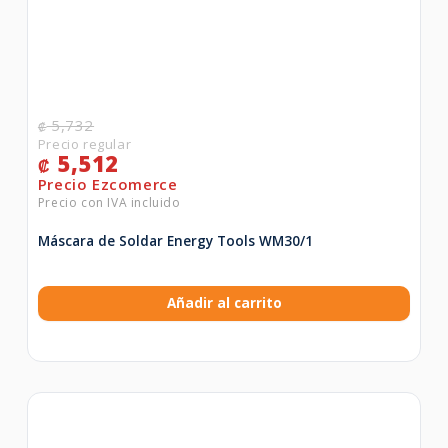
5,732
₡
5,512
₡
Máscara de Soldar Energy Tools WM30/1
Añadir al carrito