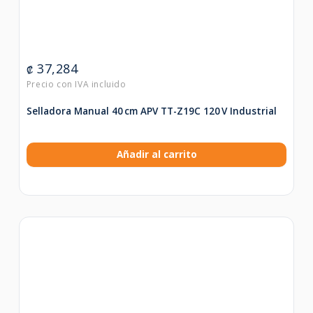
37,284
₡
Selladora Manual 40 cm APV TT-Z19C 120 V Industrial
Añadir al carrito