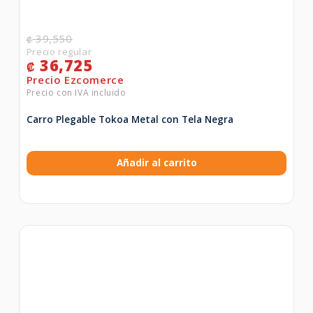
39,550
₡
36,725
₡
Carro Plegable Tokoa Metal con Tela Negra
Añadir al carrito