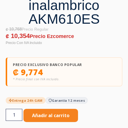
inalambrico
AKM610ES
10,768
₡
10,354
₡
PRECIO EXCLUSIVO BANCO POPULAR
₡
9,774
* Precio final con IVA incluido.
Entrega 24h GAM
Garantía 12 meses
Añadir al carrito