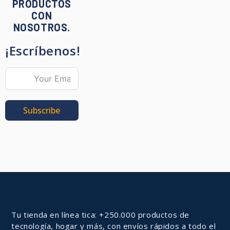
PRODUCTOS
CON
NOSOTROS.
¡Escríbenos!
Subscribe
Tu tienda en línea tica: +250.000 productos de
tecnología, hogar y más, con envíos rápidos a todo el