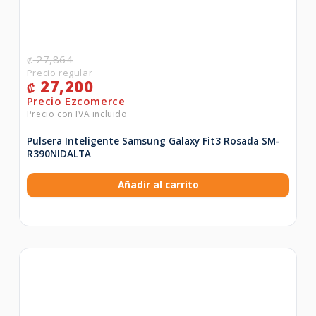
27,864
₡
27,200
₡
Pulsera Inteligente Samsung Galaxy Fit3 Rosada SM-
R390NIDALTA
Añadir al carrito