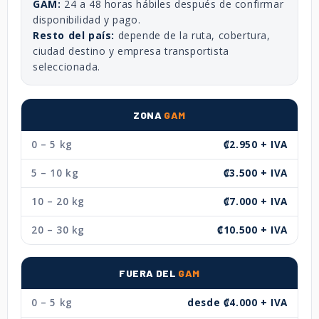
GAM:
24 a 48 horas hábiles después de confirmar
disponibilidad y pago.
Resto del país:
depende de la ruta, cobertura,
ciudad destino y empresa transportista
seleccionada.
ZONA
GAM
0 – 5 kg
₡2.950 + IVA
5 – 10 kg
₡3.500 + IVA
10 – 20 kg
₡7.000 + IVA
20 – 30 kg
₡10.500 + IVA
FUERA DEL
GAM
0 – 5 kg
desde ₡4.000 + IVA