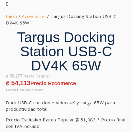
Inicio
/
Accesorios
/ Targus Docking Station USB-C
DV4K 65W
Targus Docking
Station USB-C
DV4K 65W
56,277
₡
54,113
₡
Dock USB-C con doble video 4K y carga 65W para
productividad total.
Precio Exclusivo Banco Popular
₡
51,083
* Precio final
con IVA incluido.