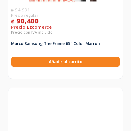
94,991
₡
90,400
₡
Marco Samsung The Frame 65″ Color Marrón
Añadir al carrito