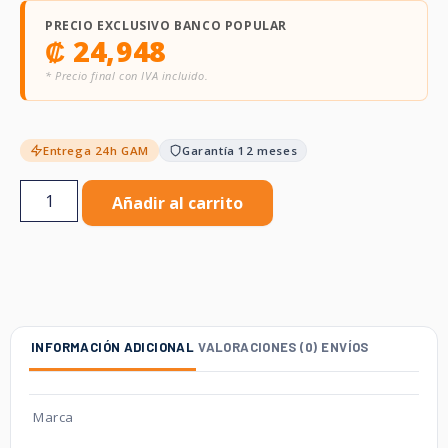
PRECIO EXCLUSIVO BANCO POPULAR
₡
24,948
* Precio final con IVA incluido.
Entrega 24h GAM
Garantía 12 meses
Añadir al carrito
INFORMACIÓN ADICIONAL
VALORACIONES (0)
ENVÍOS
Marca