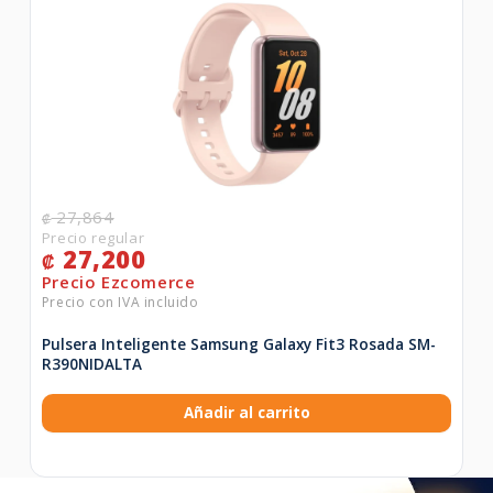
27,864
₡
27,200
₡
Pulsera Inteligente Samsung Galaxy Fit3 Rosada SM-
R390NIDALTA
Añadir al carrito