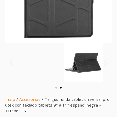
Inicio
/
Accesorios
/ Targus funda tablet universal pro-
utek con teclado tablets 9″ a 11″ español negra –
THZ861ES