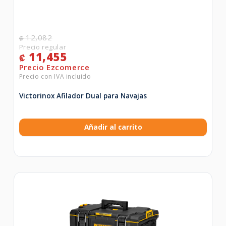
12,082
₡
11,455
₡
Victorinox Afilador Dual para Navajas
Añadir al carrito