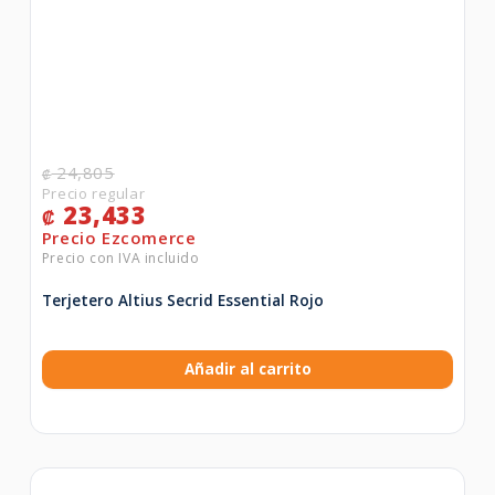
24,805
₡
23,433
₡
Terjetero Altius Secrid Essential Rojo
Añadir al carrito