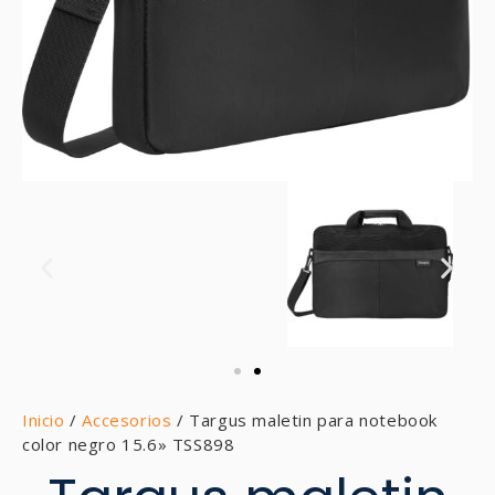
Inicio
/
Accesorios
/ Targus maletin para notebook
color negro 15.6» TSS898