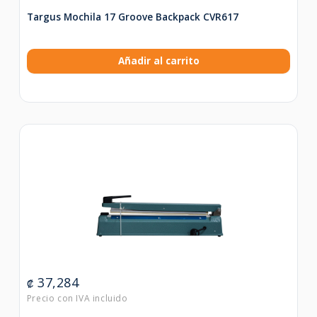
Targus Mochila 17 Groove Backpack CVR617
Añadir al carrito
37,284
₡