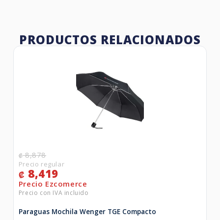
PRODUCTOS RELACIONADOS
8,878
₡
8,419
₡
Paraguas Mochila Wenger TGE Compacto