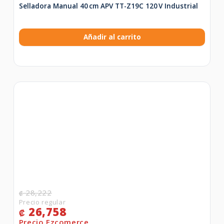
Selladora Manual 40 cm APV TT-Z19C 120 V Industrial
Añadir al carrito
28,222
₡
26,758
₡