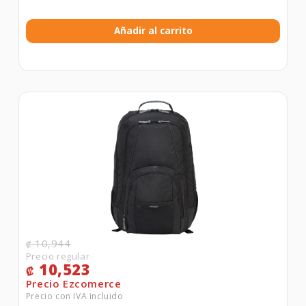
Añadir al carrito
10,944
₡
10,523
₡