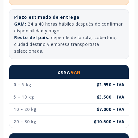
Plazo estimado de entrega
GAM:
24 a 48 horas hábiles después de confirmar
disponibilidad y pago.
Resto del país:
depende de la ruta, cobertura,
ciudad destino y empresa transportista
seleccionada.
ZONA
GAM
0 – 5 kg
₡2.950 + IVA
5 – 10 kg
₡3.500 + IVA
10 – 20 kg
₡7.000 + IVA
20 – 30 kg
₡10.500 + IVA