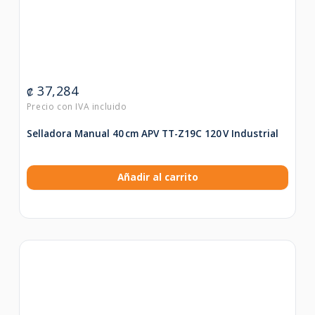
37,284
₡
Selladora Manual 40 cm APV TT-Z19C 120 V Industrial
Añadir al carrito