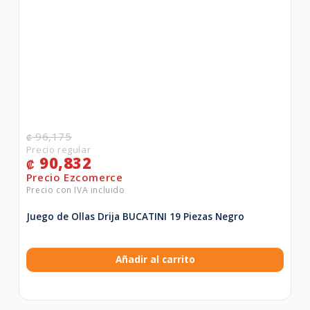
96,175
₡
90,832
₡
Juego de Ollas Drija BUCATINI 19 Piezas Negro
Añadir al carrito