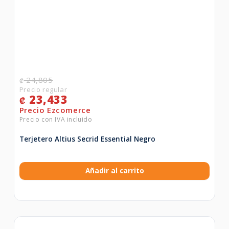
24,805
₡
23,433
₡
Terjetero Altius Secrid Essential Negro
Añadir al carrito