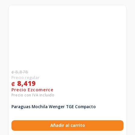
8,878
₡
8,419
₡
Paraguas Mochila Wenger TGE Compacto
Añadir al carrito