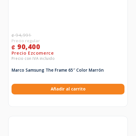
94,991
₡
90,400
₡
Marco Samsung The Frame 65″ Color Marrón
Añadir al carrito