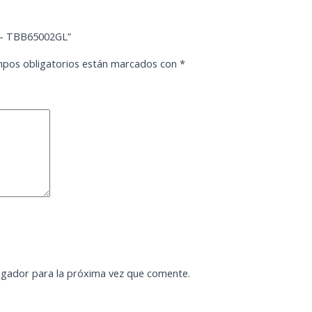
″ – TBB65002GL”
pos obligatorios están marcados con
*
egador para la próxima vez que comente.