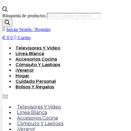
Búsqueda de productos
Iniciar Sesión / Registro
₡
0
0
Carrito
Televisores Y Video
Línea Blanca
Accesorios Cocina
Cómputo Y Laptops
¡Verano!
Hogar
Cuidado Personal
Bolsos Y Regalos
Televisores Y Video
Línea Blanca
Accesorios Cocina
Cómputo Y Laptops
¡Verano!