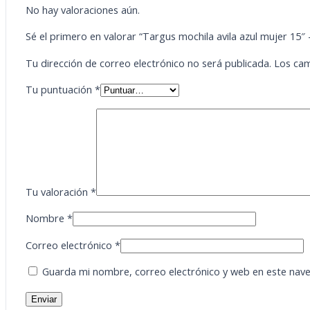
No hay valoraciones aún.
Sé el primero en valorar “Targus mochila avila azul mujer 15
Tu dirección de correo electrónico no será publicada.
Los cam
Tu puntuación
*
Tu valoración
*
Nombre
*
Correo electrónico
*
Guarda mi nombre, correo electrónico y web en este nav