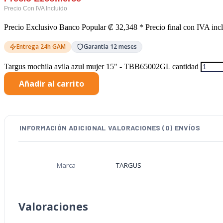
Precio Exclusivo Banco Popular
₡
32,348
* Precio final con IVA inc
Entrega 24h GAM
Garantía 12 meses
Targus mochila avila azul mujer 15" - TBB65002GL cantidad
Añadir al carrito
INFORMACIÓN ADICIONAL
VALORACIONES (0)
ENVÍOS
Marca
TARGUS
Valoraciones