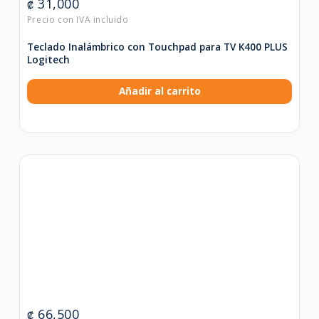
31,000
₡
Teclado Inalámbrico con Touchpad para TV K400 PLUS
Logitech
Añadir al carrito
66,500
₡