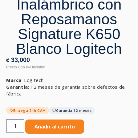
Inalámbrico con
Reposamanos
Signature K650
Blanco Logitech
33,000
₡
Marca
: Logitech.
Garantía
: 12 meses de garantía sobre defectos de
fábrica.
Entrega 24h GAM
Garantía 12 meses
Añadir al carrito