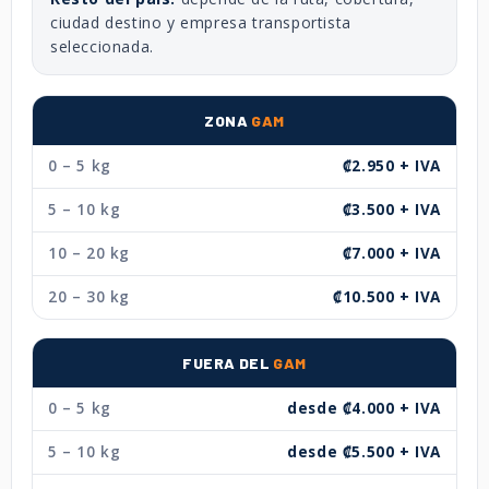
ciudad destino y empresa transportista
seleccionada.
ZONA
GAM
0 – 5 kg
₡2.950 + IVA
5 – 10 kg
₡3.500 + IVA
10 – 20 kg
₡7.000 + IVA
20 – 30 kg
₡10.500 + IVA
FUERA DEL
GAM
0 – 5 kg
desde ₡4.000 + IVA
5 – 10 kg
desde ₡5.500 + IVA