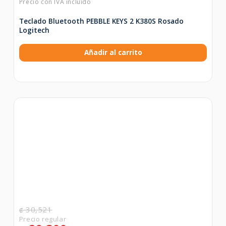
Teclado Bluetooth PEBBLE KEYS 2 K380S Rosado
Logitech
Añadir al carrito
30,521
₡