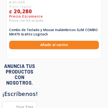
21,125
₡
20,280
₡
Combo de Teclado y Mouse Inalámbricos SLIM COMBO
MK470 Grafito Logitech
Añadir al carrito
ANUNCIA TUS
PRODUCTOS
CON
NOSOTROS.
¡Escríbenos!