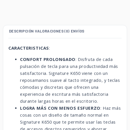
DESCRIPCIÓN
VALORACIONES (0)
ENVÍOS
CARACTERISTICAS
:
CONFORT PROLONGADO
: Disfruta de cada
pulsación de tecla para una productividad más
satisfactoria. Signature K650 viene con un
reposamanos suave al tacto integrado, y teclas
cómodas y discretas que ofrecen una
experiencia de escritura más satisfactoria
durante largas horas en el escritorio.
LOGRA MÁS CON MENOS ESFUERZO
: Haz más
cosas con un diseño de tamaño normal en
Signature K650 que te permite usar las teclas
de accesos directos requeridos y ahorrar