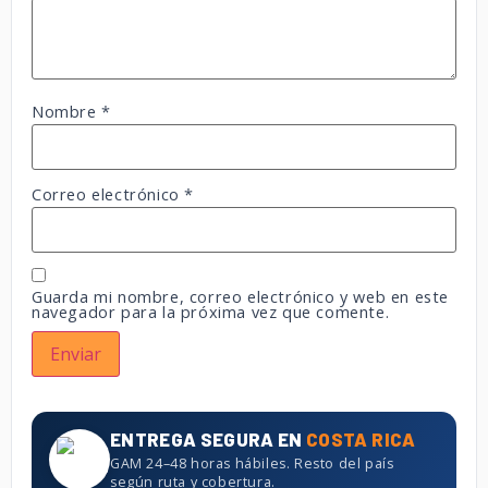
Nombre
*
Correo electrónico
*
Guarda mi nombre, correo electrónico y web en este
navegador para la próxima vez que comente.
ENTREGA SEGURA EN
COSTA RICA
GAM 24–48 horas hábiles. Resto del país
según ruta y cobertura.