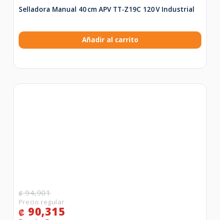
Selladora Manual 40 cm APV TT-Z19C 120 V Industrial
Añadir al carrito
94,901
₡
90,315
₡