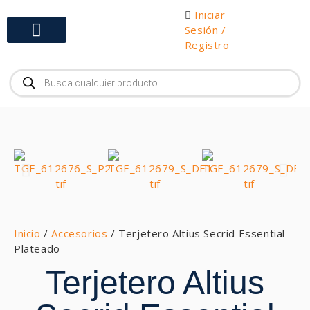
Iniciar
Sesión /
Registro
Gabinetes y Herramientas
Inicio
/
Accesorios
/ Terjetero Altius Secrid Essential
Plateado
Terjetero Altius