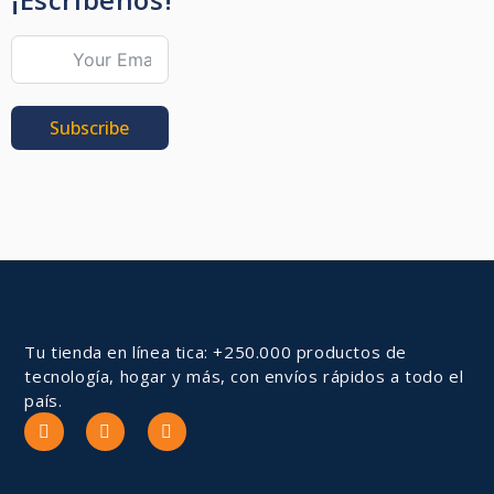
Subscribe
Tu tienda en línea tica: +250.000 productos de
tecnología, hogar y más, con envíos rápidos a todo el
país.