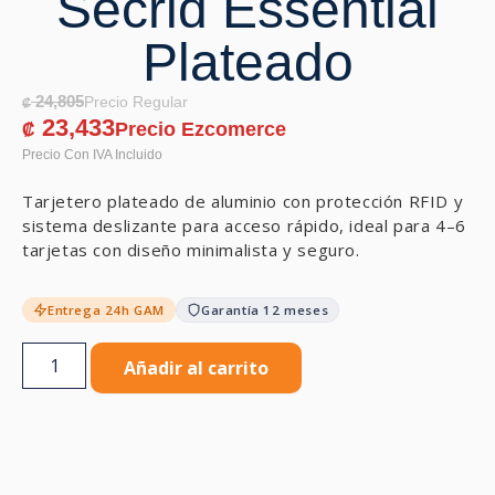
Secrid Essential
Plateado
24,805
₡
23,433
₡
Tarjetero plateado de aluminio con protección RFID y
sistema deslizante para acceso rápido, ideal para 4–6
tarjetas con diseño minimalista y seguro.
Entrega 24h GAM
Garantía 12 meses
Añadir al carrito