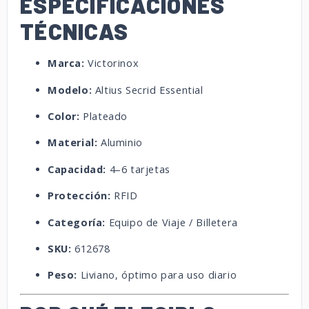
ESPECIFICACIONES
TÉCNICAS
Marca:
Victorinox
Modelo:
Altius Secrid Essential
Color:
Plateado
Material:
Aluminio
Capacidad:
4–6 tarjetas
Protección:
RFID
Categoría:
Equipo de Viaje / Billetera
SKU:
612678
Peso:
Liviano, óptimo para uso diario