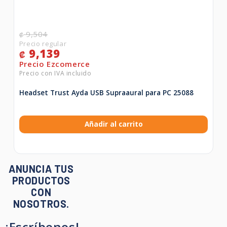
9,504
₡
9,139
₡
Headset Trust Ayda USB Supraaural para PC 25088
Añadir al carrito
ANUNCIA TUS
PRODUCTOS
CON
NOSOTROS.
¡Escríbenos!