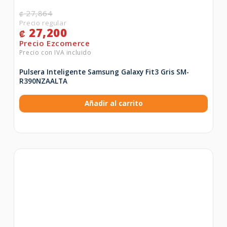
27,864
₡
27,200
₡
Pulsera Inteligente Samsung Galaxy Fit3 Gris SM-
R390NZAALTA
Añadir al carrito