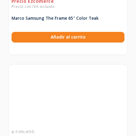
Marco Samsung The Frame 65″ Color Teak
Añadir al carrito
136,495
₡