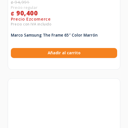
94,991
₡
90,400
₡
Marco Samsung The Frame 65″ Color Marrón
Añadir al carrito