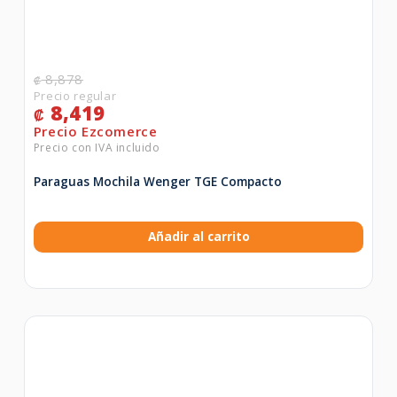
8,878
₡
8,419
₡
Paraguas Mochila Wenger TGE Compacto
Añadir al carrito