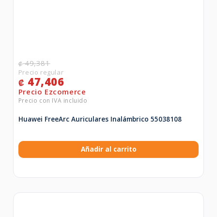
49,381
₡
47,406
₡
Huawei FreeArc Auriculares Inalámbrico 55038108
Añadir al carrito