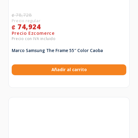
78,728
₡
74,924
₡
Marco Samsung The Frame 55″ Color Caoba
Añadir al carrito