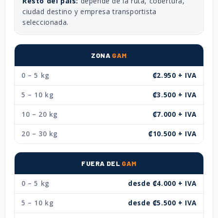
Resto del país:
depende de la ruta, cobertura,
ciudad destino y empresa transportista
seleccionada.
ZONA
GAM
0 – 5 kg
₡2.950 + IVA
5 – 10 kg
₡3.500 + IVA
10 – 20 kg
₡7.000 + IVA
20 – 30 kg
₡10.500 + IVA
FUERA DEL
GAM
0 – 5 kg
desde ₡4.000 + IVA
5 – 10 kg
desde ₡5.500 + IVA