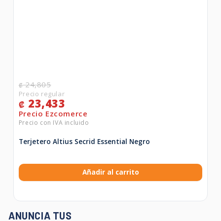
24,805
₡
23,433
₡
Terjetero Altius Secrid Essential Negro
Añadir al carrito
ANUNCIA TUS