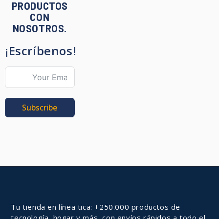
PRODUCTOS
CON
NOSOTROS.
¡Escríbenos!
Subscribe
Tu tienda en línea tica: +250.000 productos de
tecnología, hogar y más, con envíos rápidos a todo el