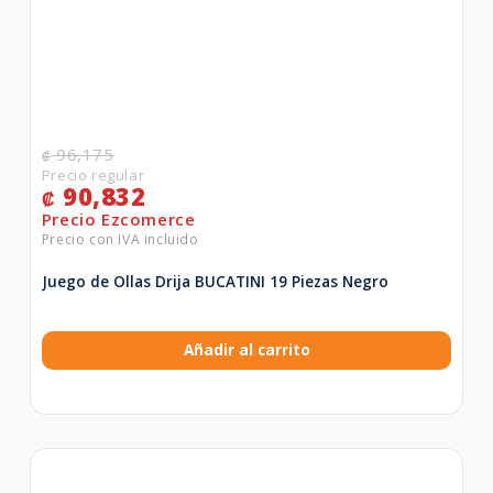
96,175
₡
90,832
₡
Juego de Ollas Drija BUCATINI 19 Piezas Negro
Añadir al carrito