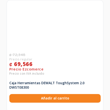
72,348
₡
69,566
₡
Caja Herramientas DEWALT ToughSystem 2.0
DWST08300
Añadir al carrito