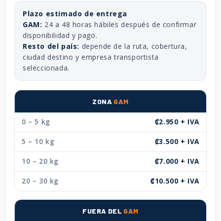
Plazo estimado de entrega
GAM:
24 a 48 horas hábiles después de confirmar
disponibilidad y pago.
Resto del país:
depende de la ruta, cobertura,
ciudad destino y empresa transportista
seleccionada.
ZONA
GAM
0 – 5 kg
₡2.950 + IVA
5 – 10 kg
₡3.500 + IVA
10 – 20 kg
₡7.000 + IVA
20 – 30 kg
₡10.500 + IVA
FUERA DEL
GAM