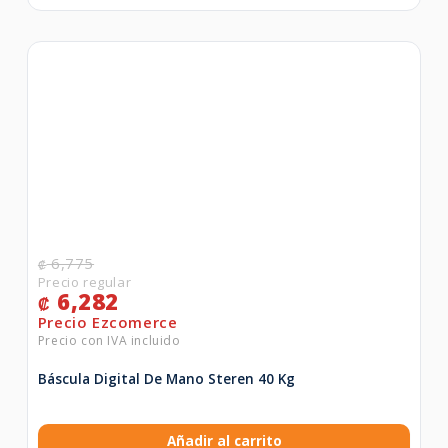
6,775
₡
6,282
₡
Báscula Digital De Mano Steren 40 Kg
Añadir al carrito