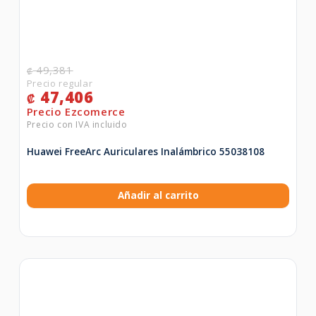
49,381
₡
47,406
₡
Huawei FreeArc Auriculares Inalámbrico 55038108
Añadir al carrito