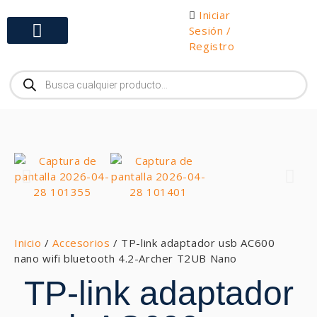
Iniciar
Sesión /
Registro
Gabinetes y Herramientas
Inicio
/
Accesorios
/ TP-link adaptador usb AC600
nano wifi bluetooth 4.2-Archer T2UB Nano
TP-link adaptador