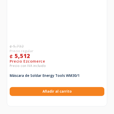
5,732
₡
5,512
₡
Máscara de Soldar Energy Tools WM30/1
Añadir al carrito