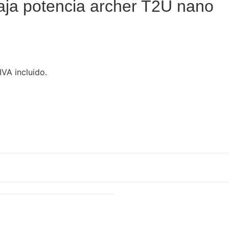
aja potencia archer T2U nano
IVA incluido.