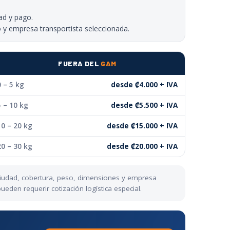
ad y pago.
o y empresa transportista seleccionada.
FUERA DEL
GAM
0 – 5 kg
desde ₡4.000 + IVA
5 – 10 kg
desde ₡5.500 + IVA
10 – 20 kg
desde ₡15.000 + IVA
20 – 30 kg
desde ₡20.000 + IVA
 ciudad, cobertura, peso, dimensiones y empresa
eden requerir cotización logística especial.