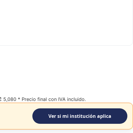
₡
5,080
* Precio final con IVA incluido.
Ver si mi institución aplica