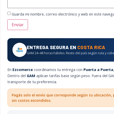
Guarda mi nombre, correo electrónico y web en este naveg
ENTREGA SEGURA EN
COSTA RICA
GAM 24–48 horas hábiles. Resto del país según ruta y cobe
En
Ezcomerce
coordinamos tu entrega con
Puerta a Puerta
Dentro del
GAM
aplican tarifas base según peso. Fuera del 
transporte de tu preferencia.
Pagás solo el envío que corresponde según tu ubicación, 
sin costos escondidos.