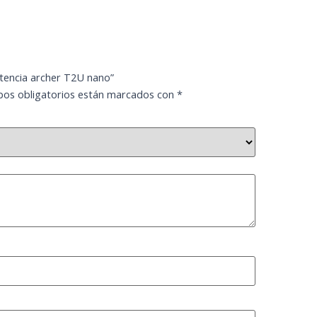
otencia archer T2U nano”
os obligatorios están marcados con
*