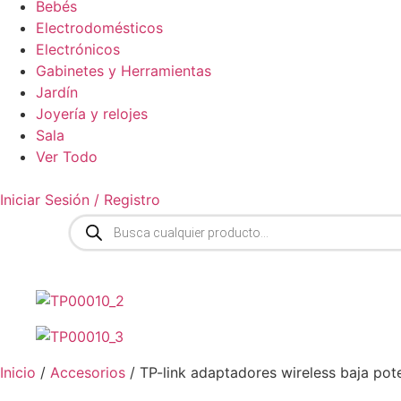
Bebés
Electrodomésticos
Electrónicos
Gabinetes y Herramientas
Jardín
Joyería y relojes
Sala
Ver Todo
Iniciar Sesión / Registro
Búsqueda
de
productos
Inicio
/
Accesorios
/ TP-link adaptadores wireless baja po