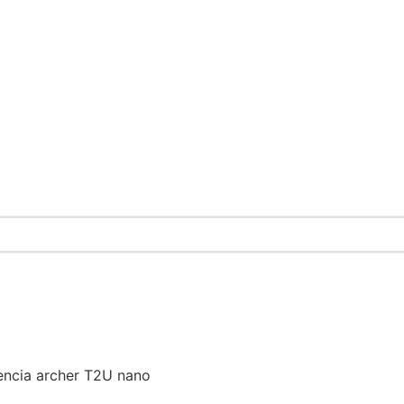
tencia archer T2U nano