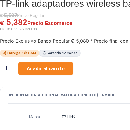
TP-link adaptadores wireless b
5,597
El Precio Original Era: ₡ 5,597.
El Precio Actual Es: ₡ 5,382.
₡
5,382
₡
Precio Exclusivo Banco Popular
₡
5,080
* Precio final con 
Entrega 24h GAM
Garantía 12 meses
TP-
Añadir al carrito
link
adaptadores
wireless
baja
potencia
archer
INFORMACIÓN ADICIONAL
VALORACIONES (0)
ENVÍOS
T2U
nano
cantidad
Marca
TP-LINK