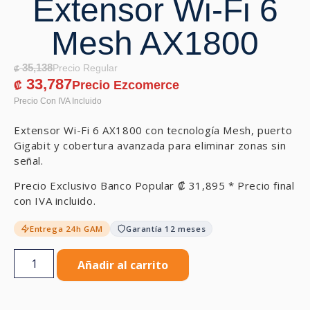
Extensor Wi-Fi 6
Mesh AX1800
35,138
₡
33,787
₡
Extensor Wi-Fi 6 AX1800 con tecnología Mesh, puerto
Gigabit y cobertura avanzada para eliminar zonas sin
señal.
Precio Exclusivo Banco Popular
₡
31,895
* Precio final
con IVA incluido.
Entrega 24h GAM
Garantía 12 meses
Añadir al carrito