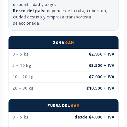
disponibilidad y pago.
Resto del país:
depende de la ruta, cobertura,
ciudad destino y empresa transportista
seleccionada.
ZONA
GAM
0 – 5 kg
₡2.950 + IVA
5 – 10 kg
₡3.500 + IVA
10 – 20 kg
₡7.000 + IVA
20 – 30 kg
₡10.500 + IVA
FUERA DEL
GAM
0 – 5 kg
desde ₡4.000 + IVA