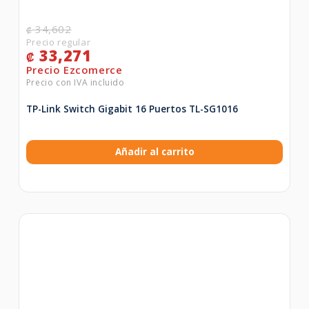
34,602
₡
33,271
₡
TP-Link Switch Gigabit 16 Puertos TL-SG1016
Añadir al carrito