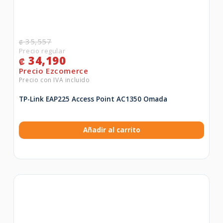
35,557
₡
34,190
₡
TP-Link EAP225 Access Point AC1350 Omada
Añadir al carrito