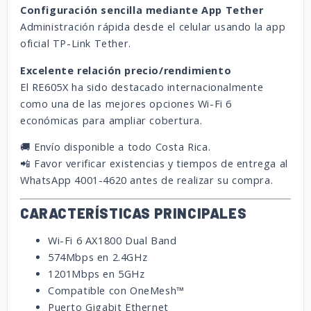
Configuración sencilla mediante App Tether
Administración rápida desde el celular usando la app
oficial TP-Link Tether.
Excelente relación precio/rendimiento
El RE605X ha sido destacado internacionalmente
como una de las mejores opciones Wi-Fi 6
económicas para ampliar cobertura.
🚚 Envío disponible a todo Costa Rica.
📲 Favor verificar existencias y tiempos de entrega al
WhatsApp 4001-4620 antes de realizar su compra.
CARACTERÍSTICAS PRINCIPALES
Wi-Fi 6 AX1800 Dual Band
574Mbps en 2.4GHz
1201Mbps en 5GHz
Compatible con OneMesh™
Puerto Gigabit Ethernet