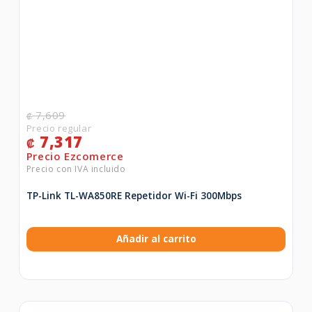
7,609
₡
7,317
₡
TP-Link TL-WA850RE Repetidor Wi-Fi 300Mbps
Añadir al carrito