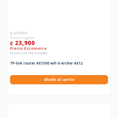
24,855
₡
23,900
₡
TP-link router AX1500 wifi 6-Archer AX12
Añadir al carrito