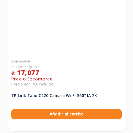
17,760
₡
17,077
₡
TP-Link Tapo C220 Cámara Wi-Fi 360° IA 2K
Añadir al carrito