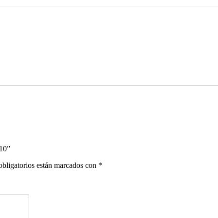
110”
bligatorios están marcados con
*