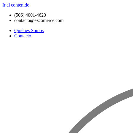
Ir al contenido
(506) 4001-4620
contacto@ezcomerce.com
Quiénes Somos
Contacto