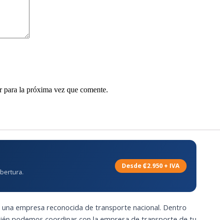
r para la próxima vez que comente.
Desde ₡2.950 + IVA
bertura.
, una empresa reconocida de transporte nacional. Dentro
bién podemos coordinar con la empresa de transporte de tu