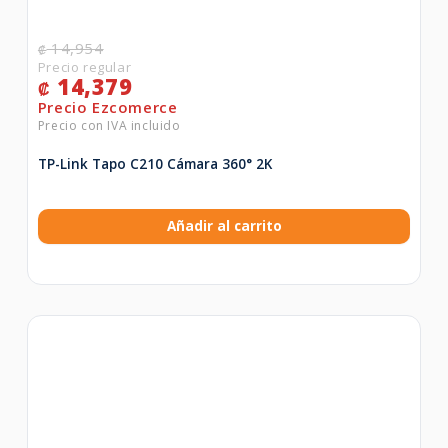
14,954
₡
14,379
₡
TP-Link Tapo C210 Cámara 360° 2K
Añadir al carrito