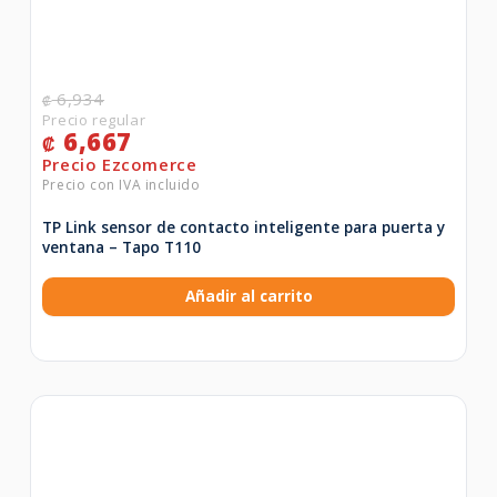
6,934
₡
6,667
₡
TP Link sensor de contacto inteligente para puerta y
ventana – Tapo T110
Añadir al carrito