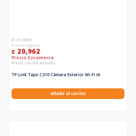
21,800
₡
20,962
₡
TP-Link Tapo C310 Cámara Exterior Wi-Fi IA
Añadir al carrito