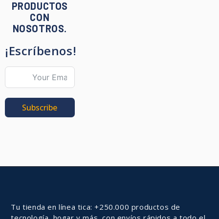
PRODUCTOS
CON
NOSOTROS.
¡Escríbenos!
Subscribe
Tu tienda en línea tica: +250.000 productos de
tecnología, hogar y más, con envíos rápidos a todo el