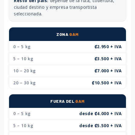
Resto del país:
depende de la ruta, cobertura,
ciudad destino y empresa transportista
seleccionada.
ZONA
GAM
0 – 5 kg
₡2.950 + IVA
5 – 10 kg
₡3.500 + IVA
10 – 20 kg
₡7.000 + IVA
20 – 30 kg
₡10.500 + IVA
FUERA DEL
GAM
0 – 5 kg
desde ₡4.000 + IVA
5 – 10 kg
desde ₡5.500 + IVA