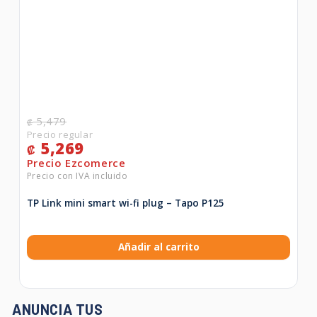
5,479
₡
5,269
₡
TP Link mini smart wi-fi plug – Tapo P125
Añadir al carrito
ANUNCIA TUS