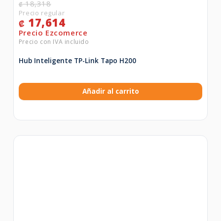
18,318
₡
17,614
₡
Hub Inteligente TP-Link Tapo H200
Añadir al carrito