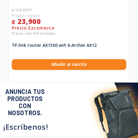
24,855
₡
23,900
₡
TP-link router AX1500 wifi 6-Archer AX12
Añadir al carrito
ANUNCIA TUS
PRODUCTOS
CON
NOSOTROS.
¡Escríbenos!