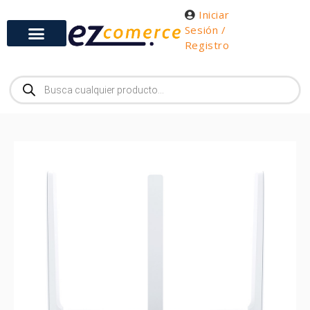
Iniciar
Sesión /
Registro
Gabinetes y Herramientas