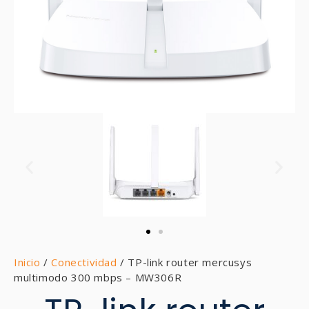
Inicio
/
Conectividad
/ TP-link router mercusys
multimodo 300 mbps – MW306R