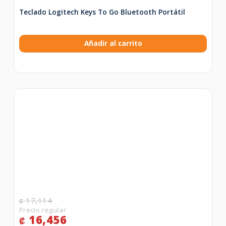
Teclado Logitech Keys To Go Bluetooth Portátil
Añadir al carrito
17,114
₡
16,456
₡