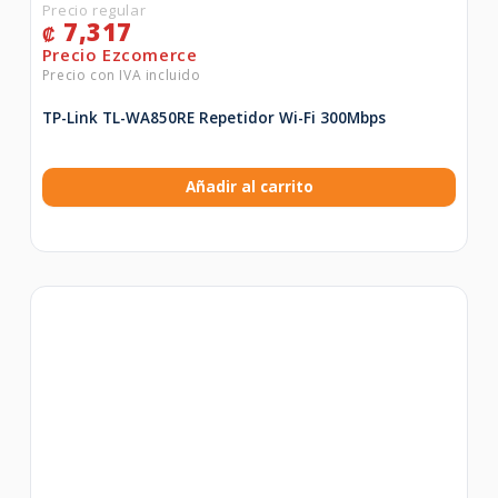
7,317
₡
TP-Link TL-WA850RE Repetidor Wi-Fi 300Mbps
Añadir al carrito