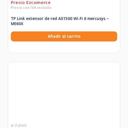
TP Link extensor de red AX1500 Wi-Fi 6 mercusys –
ME60X
Añadir al carrito
7,609
₡