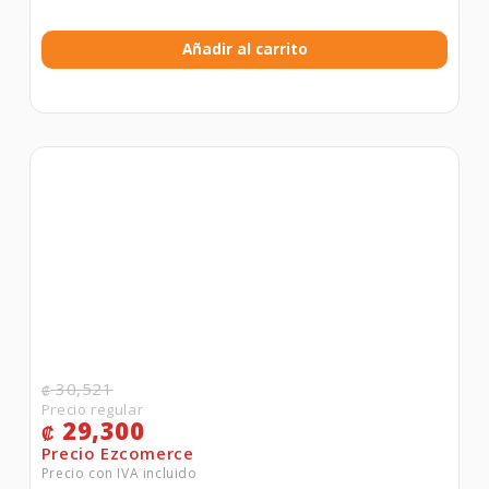
Añadir al carrito
30,521
₡
29,300
₡