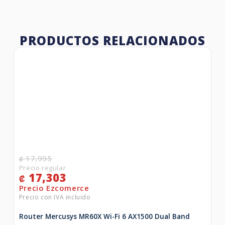
PRODUCTOS RELACIONADOS
17,995
₡
17,303
₡
Router Mercusys MR60X Wi-Fi 6 AX1500 Dual Band