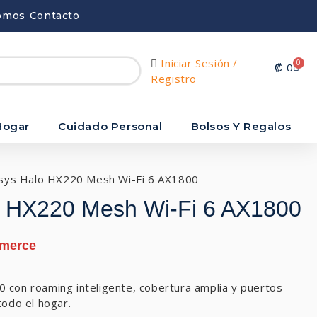
omos
Contacto
Iniciar Sesión /
0
₡
0
Registro
Hogar
Cuidado Personal
Bolsos Y Regalos
sys Halo HX220 Mesh Wi-Fi 6 AX1800
 HX220 Mesh Wi-Fi 6 AX1800
 con roaming inteligente, cobertura amplia y puertos
todo el hogar.