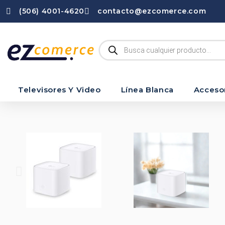
(506) 4001-4620
contacto@ezcomerce.com
Televisores Y Video
Línea Blanca
Acceso