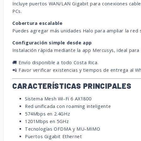
Incluye puertos WAN/LAN Gigabit para conexiones cable
PCs.
Cobertura escalable
Puedes agregar más unidades Halo para ampliar la red 
Configuración simple desde app
Instalación rápida mediante la app Mercusys, ideal para 
🚚 Envío disponible a todo Costa Rica.
📲 Favor verificar existencias y tiempos de entrega al 
CARACTERÍSTICAS PRINCIPALES
Sistema Mesh Wi-Fi 6 AX1800
Red unificada con roaming inteligente
574Mbps en 2.4GHz
1201Mbps en 5GHz
Tecnologías OFDMA y MU-MIMO
Puertos Gigabit Ethernet