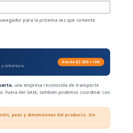
 navegador para la próxima vez que comente.
Desde ₡2.950 + IVA
 y cobertura.
uerta
, una empresa reconocida de transporte
eso. Fuera del GAM, también podemos coordinar con
ción, peso y dimensiones del producto. Sin