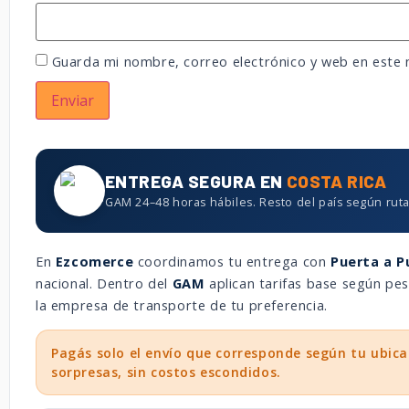
Guarda mi nombre, correo electrónico y web en este
ENTREGA SEGURA EN
COSTA RICA
GAM 24–48 horas hábiles. Resto del país según ruta
En
Ezcomerce
coordinamos tu entrega con
Puerta a P
nacional. Dentro del
GAM
aplican tarifas base según p
la empresa de transporte de tu preferencia.
Pagás solo el envío que corresponde según tu ubica
sorpresas, sin costos escondidos.