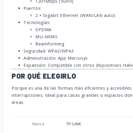
1201Mbps (5GHz)
Puertos:
2 × Gigabit Ethernet (WAN/LAN auto)
Tecnologías:
OFDMA
MU-MIMO
Beamforming
Seguridad: WPA2/WPA3
Administración: App Mercusys
Expansión: Compatible con otros dispositivos Halo
POR QUÉ ELEGIRLO
Porque es una de las formas más eficientes y accesibles
interrupciones. Ideal para casas grandes o espacios dond
áreas.
Marca
TP-LINK