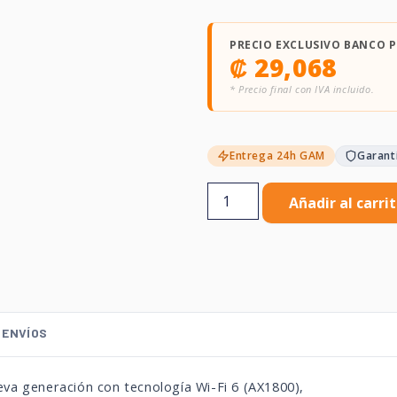
PRECIO EXCLUSIVO BANCO 
₡
29,068
* Precio final con IVA incluido.
Entrega 24h GAM
Garant
Añadir al carri
ENVÍOS
va generación con tecnología Wi-Fi 6 (AX1800),