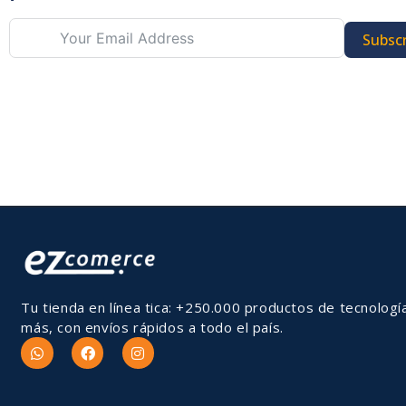
Subscr
Tu tienda en línea tica: +250.000 productos de tecnologí
más, con envíos rápidos a todo el país.