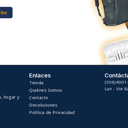
ibe
Enlaces
Contáct
(506)4001
Tienda
Lun - Vie 
Quiénes Somos
a, hogar y
Contacto
Devoluciones
Política de Privacidad