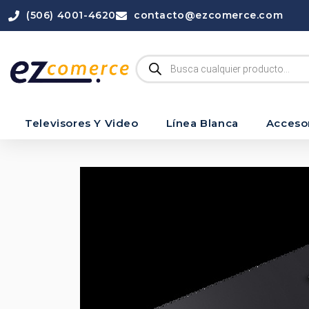
(506) 4001-4620
contacto@ezcomerce.com
Televisores Y Video
Línea Blanca
Acceso