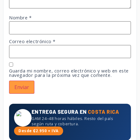
Nombre
*
Correo electrónico
*
Guarda mi nombre, correo electrónico y web en este
navegador para la próxima vez que comente.
ENTREGA SEGURA EN
COSTA RICA
GAM 24–48 horas hábiles. Resto del país
según ruta y cobertura.
Desde ₡2.950 + IVA