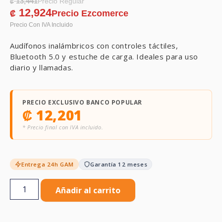
13,441
₡
12,924
₡
Audífonos inalámbricos con controles táctiles,
Bluetooth 5.0 y estuche de carga. Ideales para uso
diario y llamadas.
PRECIO EXCLUSIVO BANCO POPULAR
₡
12,201
* Precio final con IVA incluido.
Entrega 24h GAM
Garantía 12 meses
Añadir al carrito