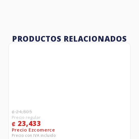
PRODUCTOS RELACIONADOS
24,805
₡
23,433
₡