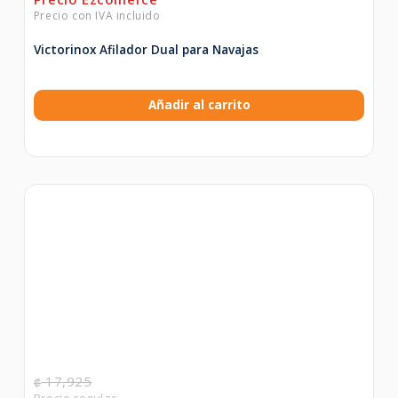
Victorinox Afilador Dual para Navajas
Añadir al carrito
17,925
₡