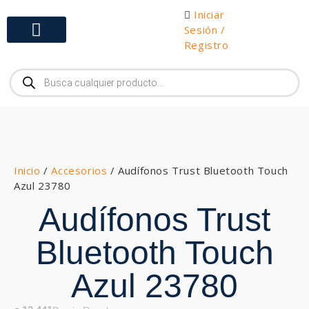
Iniciar
Sesión /
Registro
Gabinetes y Herramientas
Inicio
/
Accesorios
/ Audífonos Trust Bluetooth Touch
Azul 23780
Audífonos Trust
Bluetooth Touch
Azul 23780