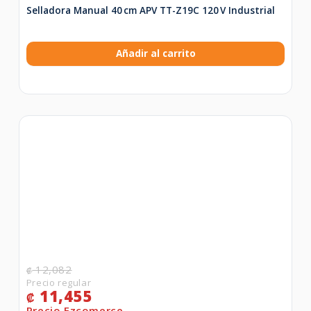
Selladora Manual 40 cm APV TT-Z19C 120 V Industrial
Añadir al carrito
12,082
₡
11,455
₡