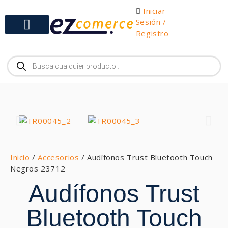
Iniciar
Sesión /
Registro
Gabinetes y Herramientas
Inicio
/
Accesorios
/ Audífonos Trust Bluetooth Touch
Negros 23712
Audífonos Trust
Bluetooth Touch