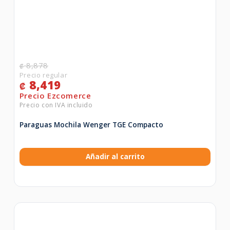
8,878
₡
8,419
₡
Paraguas Mochila Wenger TGE Compacto
Añadir al carrito