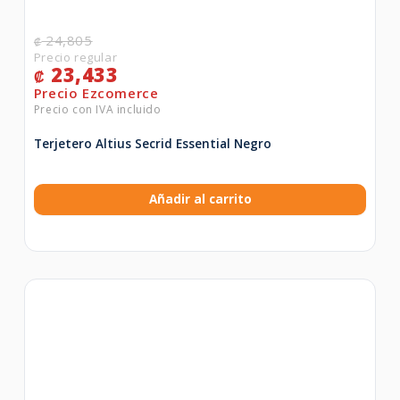
24,805
₡
23,433
₡
Terjetero Altius Secrid Essential Negro
Añadir al carrito