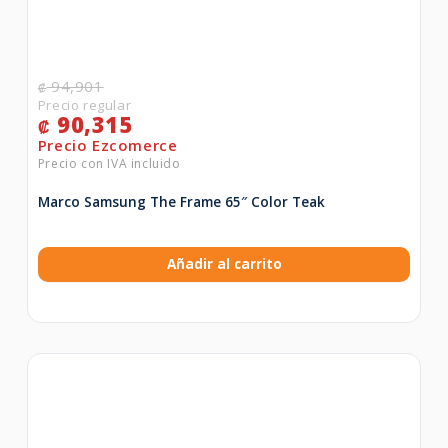
94,901
₡
90,315
₡
Marco Samsung The Frame 65″ Color Teak
Añadir al carrito