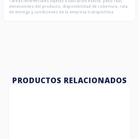
Tarifas referenciales sujetas a ubicación exacta, peso real,
dimensiones del producto, disponibilidad de cobertura, ruta
de entrega y condiciones de la empresa transportista.
PRODUCTOS RELACIONADOS