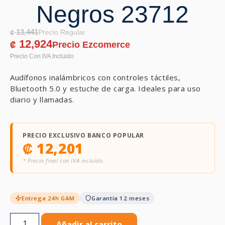
Negros 23712
13,441
₡
12,924
₡
Audífonos inalámbricos con controles táctiles,
Bluetooth 5.0 y estuche de carga. Ideales para uso
diario y llamadas.
PRECIO EXCLUSIVO BANCO POPULAR
₡
12,201
* Precio final con IVA incluido.
Entrega 24h GAM
Garantía 12 meses
Añadir al carrito