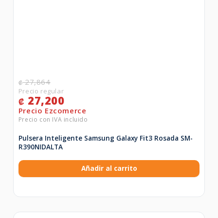
27,864
₡
27,200
₡
Pulsera Inteligente Samsung Galaxy Fit3 Rosada SM-
R390NIDALTA
Añadir al carrito