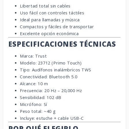
Libertad total sin cables
Uso fácil con controles táctiles
Ideal para llamadas y música
Compactos y fáciles de transportar
Excelente opción económica
ESPECIFICACIONES TÉCNICAS
Marca: Trust
Modelo: 23712 (Primo Touch)
Tipo: Audífonos inalámbricos TWS
Conectividad: Bluetooth 5.0
Alcance: 10 m
Frecuencia: 20 Hz – 20,000 Hz
Sensibilidad: 102 dB
Micrófono: Sí
Peso total: ~40 g
Incluye: estuche + cable USB-C
POR QUÉ ELEGIRLO