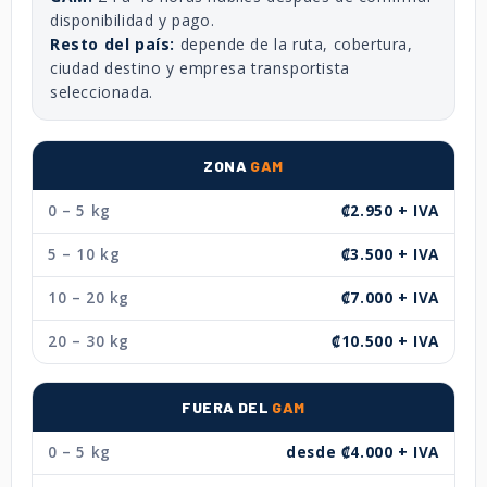
disponibilidad y pago.
Resto del país:
depende de la ruta, cobertura,
ciudad destino y empresa transportista
seleccionada.
ZONA
GAM
0 – 5 kg
₡2.950 + IVA
5 – 10 kg
₡3.500 + IVA
10 – 20 kg
₡7.000 + IVA
20 – 30 kg
₡10.500 + IVA
FUERA DEL
GAM
0 – 5 kg
desde ₡4.000 + IVA