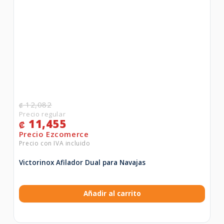
12,082
₡
11,455
₡
Victorinox Afilador Dual para Navajas
Añadir al carrito