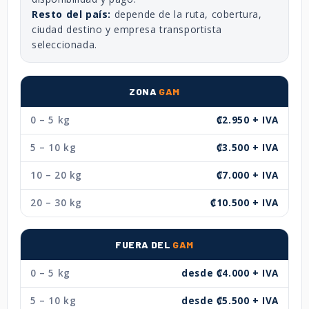
Resto del país:
depende de la ruta, cobertura,
ciudad destino y empresa transportista
seleccionada.
ZONA
GAM
0 – 5 kg
₡2.950 + IVA
5 – 10 kg
₡3.500 + IVA
10 – 20 kg
₡7.000 + IVA
20 – 30 kg
₡10.500 + IVA
FUERA DEL
GAM
0 – 5 kg
desde ₡4.000 + IVA
5 – 10 kg
desde ₡5.500 + IVA