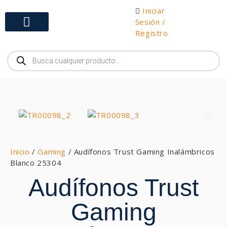
Iniciar
Sesión /
Registro
Gabinetes y Herramientas
Inicio
/
Gaming
/ Audífonos Trust Gaming Inalámbricos
Blanco 25304
Audífonos Trust
Gaming