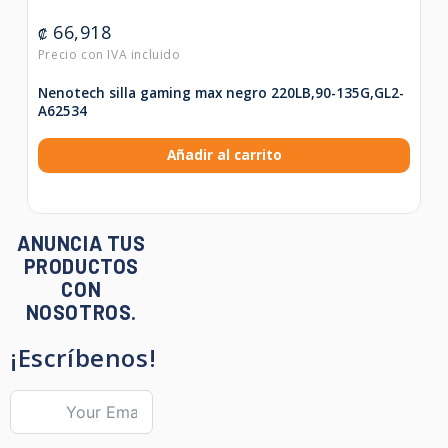
66,918
₡
Nenotech silla gaming max negro 220LB,90-135G,GL2-
A62534
Añadir al carrito
ANUNCIA TUS
PRODUCTOS
CON
NOSOTROS.
¡Escríbenos!