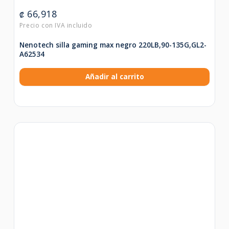
66,918
₡
Nenotech silla gaming max negro 220LB,90-135G,GL2-
A62534
Añadir al carrito