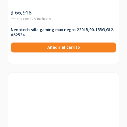
66,918
₡
Nenotech silla gaming max negro 220LB,90-135G,GL2-
A62534
Añadir al carrito