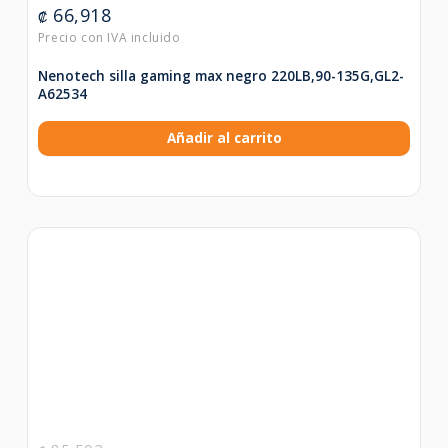
66,918
₡
Nenotech silla gaming max negro 220LB,90-135G,GL2-
A62534
Añadir al carrito