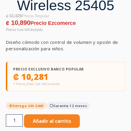
Wireless 25405
11,326
₡
10,890
₡
Diseño cómodo con control de volumen y opción de
personalización para niños.
PRECIO EXCLUSIVO BANCO POPULAR
₡
10,281
* Precio final con IVA incluido.
Entrega 24h GAM
Garantía 12 meses
Añadir al carrito