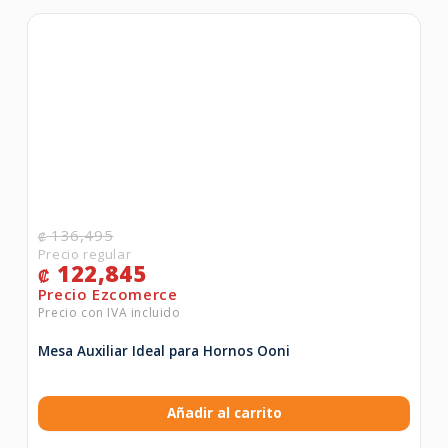
136,495
₡
122,845
₡
Mesa Auxiliar Ideal para Hornos Ooni
Añadir al carrito