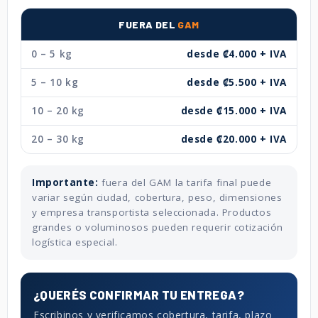
FUERA DEL
GAM
0 – 5 kg
desde ₡4.000 + IVA
5 – 10 kg
desde ₡5.500 + IVA
10 – 20 kg
desde ₡15.000 + IVA
20 – 30 kg
desde ₡20.000 + IVA
Importante:
fuera del GAM la tarifa final puede
variar según ciudad, cobertura, peso, dimensiones
y empresa transportista seleccionada. Productos
grandes o voluminosos pueden requerir cotización
logística especial.
¿QUERÉS CONFIRMAR TU ENTREGA?
Escribinos y verificamos cobertura, tarifa, plazo