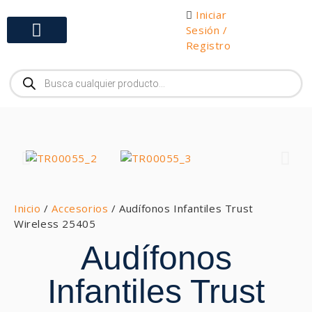
Iniciar
Sesión /
Registro
Gabinetes y Herramientas
Inicio
/
Accesorios
/ Audífonos Infantiles Trust
Wireless 25405
Audífonos
Infantiles Trust