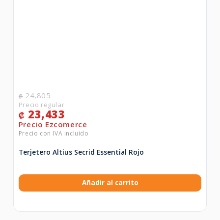
24,805
₡
23,433
₡
Terjetero Altius Secrid Essential Rojo
Añadir al carrito