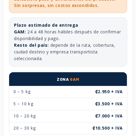
Sin sorpresas, sin costos escondidos.
Plazo estimado de entrega
GAM:
24 a 48 horas hábiles después de confirmar
disponibilidad y pago.
Resto del país:
depende de la ruta, cobertura,
ciudad destino y empresa transportista
seleccionada.
ZONA
GAM
0 – 5 kg
₡2.950 + IVA
5 – 10 kg
₡3.500 + IVA
10 – 20 kg
₡7.000 + IVA
20 – 30 kg
₡10.500 + IVA