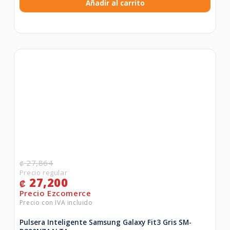
Añadir al carrito
27,864
₡
27,200
₡
Pulsera Inteligente Samsung Galaxy Fit3 Gris SM-