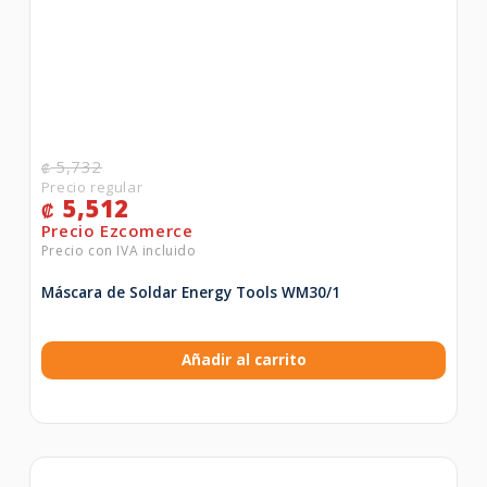
5,732
₡
5,512
₡
Máscara de Soldar Energy Tools WM30/1
Añadir al carrito