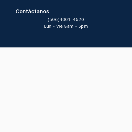
Contáctanos
(506)4001-4620
Lun - Vie 8am - 5pm