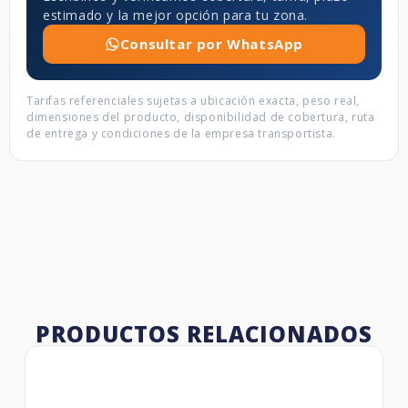
estimado y la mejor opción para tu zona.
Consultar por WhatsApp
Tarifas referenciales sujetas a ubicación exacta, peso real,
dimensiones del producto, disponibilidad de cobertura, ruta
de entrega y condiciones de la empresa transportista.
PRODUCTOS RELACIONADOS