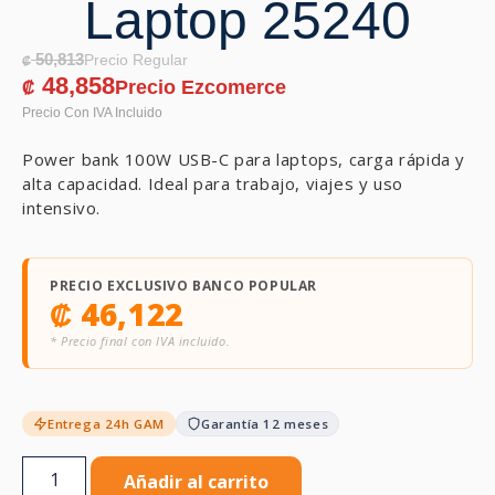
Laptop 25240
50,813
₡
48,858
₡
Power bank 100W USB-C para laptops, carga rápida y
alta capacidad. Ideal para trabajo, viajes y uso
intensivo.
PRECIO EXCLUSIVO BANCO POPULAR
₡
46,122
* Precio final con IVA incluido.
Entrega 24h GAM
Garantía 12 meses
Añadir al carrito