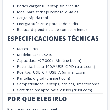
Podés cargar tu laptop sin enchufe
Ideal para trabajo remoto o viajes
Carga rápida real
Energía suficiente para todo el día
Reduce dependencia de tomacorrientes
ESPECIFICACIONES TÉCNICAS
Marca: Trust
Modelo: Laro 25240
Capacidad: ~27.000 mAh (
trust.com
)
Potencia: hasta 100W USB-C PD (
trust.com
)
Puertos: USB-C + USB-A (
unimart.com
)
Pantalla: digital (
unimart.com
)
Compatibilidad: laptops, tablets, smartphones
Certificación: apto para vuelos (
trust.com
)
POR QUÉ ELEGIRLO
Porque no es un power bank…