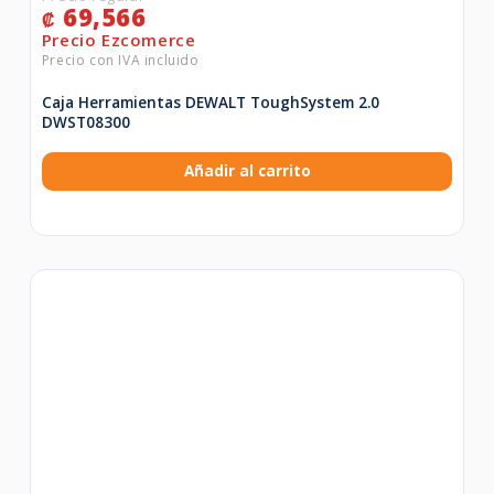
69,566
₡
Caja Herramientas DEWALT ToughSystem 2.0
DWST08300
Añadir al carrito