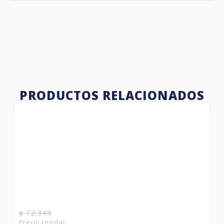
PRODUCTOS RELACIONADOS
72,348
₡