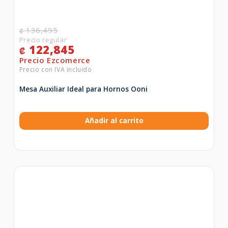
136,495
₡
122,845
₡
Mesa Auxiliar Ideal para Hornos Ooni
Añadir al carrito