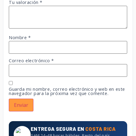
Tu valoración
*
Nombre
*
Correo electrónico
*
Guarda mi nombre, correo electrónico y web en este
navegador para la próxima vez que comente.
ENTREGA SEGURA EN
COSTA RICA
GAM 24–48 horas hábiles. Resto del país