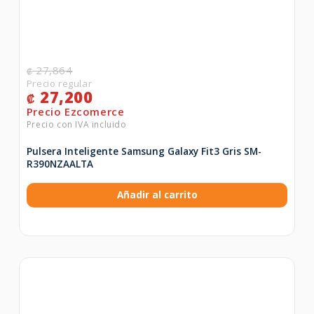
27,864
₡
27,200
₡
Pulsera Inteligente Samsung Galaxy Fit3 Gris SM-
R390NZAALTA
Añadir al carrito