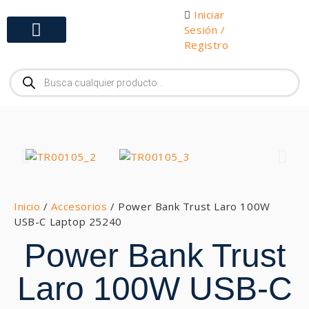
Iniciar
Sesión /
Registro
Gabinetes y Herramientas
Inicio
/
Accesorios
/ Power Bank Trust Laro 100W
USB-C Laptop 25240
Power Bank Trust
Laro 100W USB-C