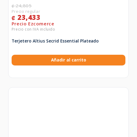
24,805
₡
23,433
₡
Terjetero Altius Secrid Essential Plateado
Añadir al carrito