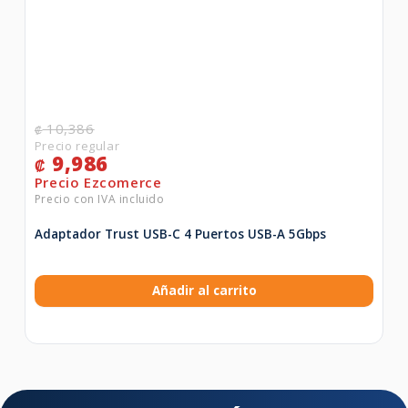
10,386
₡
9,986
₡
Adaptador Trust USB-C 4 Puertos USB-A 5Gbps
Añadir al carrito