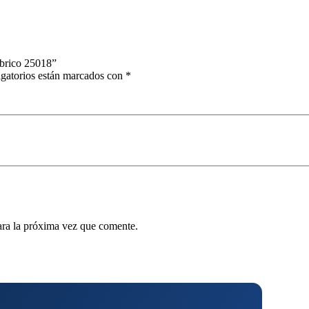
mbrico 25018”
gatorios están marcados con
*
ara la próxima vez que comente.