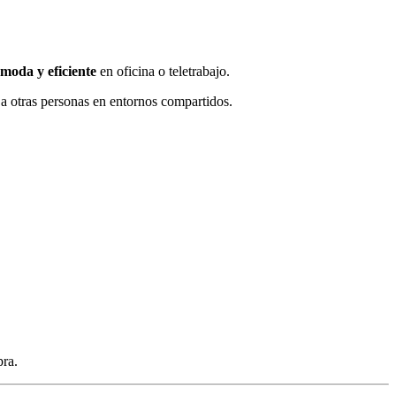
ómoda y eficiente
en oficina o teletrabajo.
r a otras personas en entornos compartidos.
pra.