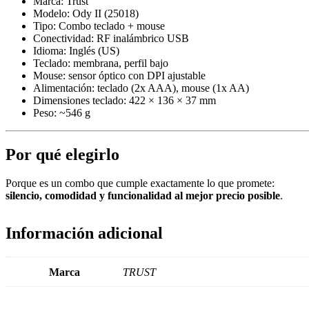
Marca: Trust
Modelo: Ody II (25018)
Tipo: Combo teclado + mouse
Conectividad: RF inalámbrico USB
Idioma: Inglés (US)
Teclado: membrana, perfil bajo
Mouse: sensor óptico con DPI ajustable
Alimentación: teclado (2x AAA), mouse (1x AA)
Dimensiones teclado: 422 × 136 × 37 mm
Peso: ~546 g
Por qué elegirlo
Porque es un combo que cumple exactamente lo que promete:
silencio, comodidad y funcionalidad al mejor precio posible
.
Información adicional
Marca
TRUST