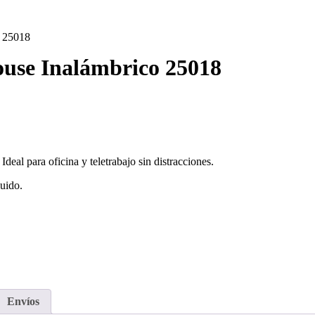
o 25018
use Inalámbrico 25018
eal para oficina y teletrabajo sin distracciones.
luido.
Envíos