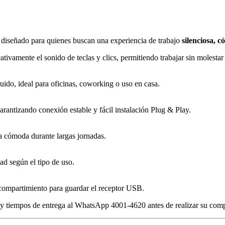
 diseñado para quienes buscan una experiencia de trabajo
silenciosa, c
cativamente el sonido de teclas y clics, permitiendo trabajar sin molesta
ido, ideal para oficinas, coworking o uso en casa.
garantizando conexión estable y fácil instalación Plug & Play.
ra cómoda durante largas jornadas.
d según el tipo de uso.
y compartimiento para guardar el receptor USB.
s y tiempos de entrega al WhatsApp 4001-4620 antes de realizar su com