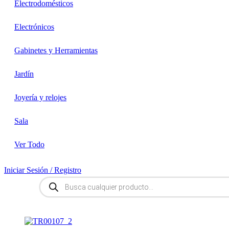
Electrodomésticos
Electrónicos
Gabinetes y Herramientas
Jardín
Joyería y relojes
Sala
Ver Todo
Iniciar Sesión / Registro
Búsqueda
de
productos