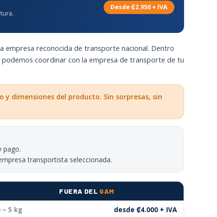
Desde ₡2.950 + IVA
tura.
na empresa reconocida de transporte nacional. Dentro
n podemos coordinar con la empresa de transporte de tu
o y dimensiones del producto. Sin sorpresas, sin
y pago.
empresa transportista seleccionada.
FUERA DEL
GAM
 – 5 kg
desde ₡4.000 + IVA