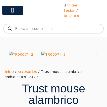
Iniciar
Sesión /
Registro
Gabinetes y Herramientas
Inicio
/
Accesorios
/ Trust mouse alambrico
ambidiestro- 24271
Trust mouse
alambrico