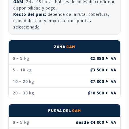
GAM:
24 a 48 horas hábiles después de confirmar
disponibilidad y pago.
Resto del país:
depende de la ruta, cobertura,
ciudad destino y empresa transportista
seleccionada.
ZONA
GAM
0 – 5 kg
₡2.950 + IVA
5 – 10 kg
₡3.500 + IVA
10 – 20 kg
₡7.000 + IVA
20 – 30 kg
₡10.500 + IVA
FUERA DEL
GAM
0 – 5 kg
desde ₡4.000 + IVA