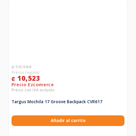
10,944
₡
10,523
₡
Targus Mochila 17 Groove Backpack CVR617
Añadir al carrito