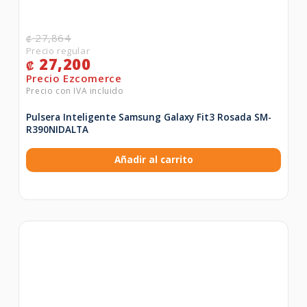
27,864
₡
27,200
₡
Pulsera Inteligente Samsung Galaxy Fit3 Rosada SM-
R390NIDALTA
Añadir al carrito