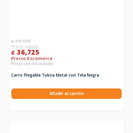
39,550
₡
36,725
₡
Carro Plegable Tokoa Metal con Tela Negra
Añadir al carrito