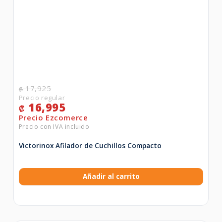
17,925
₡
16,995
₡
Victorinox Afilador de Cuchillos Compacto
Añadir al carrito