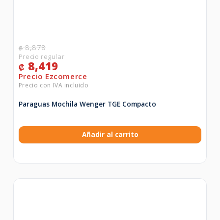
8,878
₡
8,419
₡
Paraguas Mochila Wenger TGE Compacto
Añadir al carrito