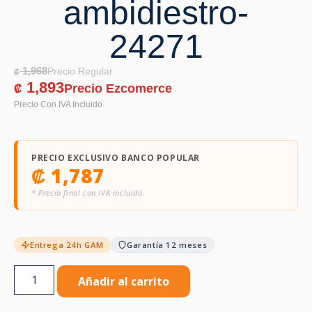
ambidiestro-
24271
1,968
₡
1,893
₡
PRECIO EXCLUSIVO BANCO POPULAR
₡
1,787
* Precio final con IVA incluido.
Entrega 24h GAM
Garantía 12 meses
Añadir al carrito