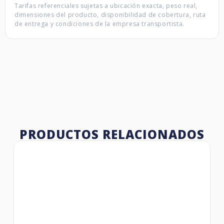
Tarifas referenciales sujetas a ubicación exacta, peso real,
dimensiones del producto, disponibilidad de cobertura, ruta
de entrega y condiciones de la empresa transportista.
PRODUCTOS RELACIONADOS