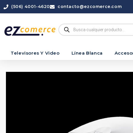
(506) 4001-4620
contacto@ezcomerce.com
Televisores Y Video
Línea Blanca
Acceso