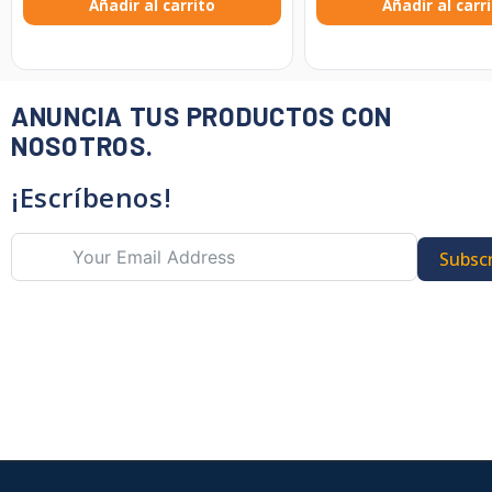
Añadir al carrito
Añadir al carr
ANUNCIA TUS PRODUCTOS CON
NOSOTROS.
¡Escríbenos!
Subscr