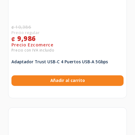
10,386
₡
9,986
₡
Adaptador Trust USB-C 4 Puertos USB-A 5Gbps
Añadir al carrito