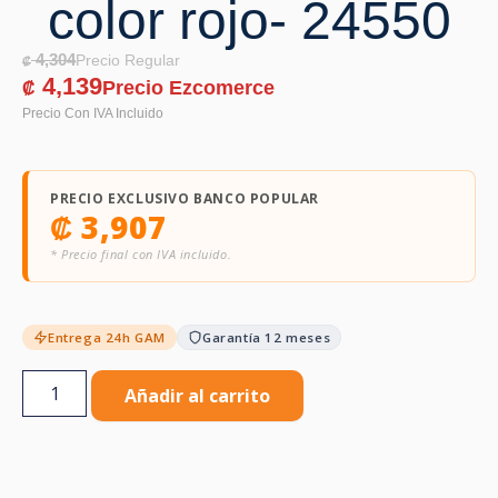
color rojo- 24550
4,304
₡
4,139
₡
PRECIO EXCLUSIVO BANCO POPULAR
₡
3,907
* Precio final con IVA incluido.
Entrega 24h GAM
Garantía 12 meses
Añadir al carrito