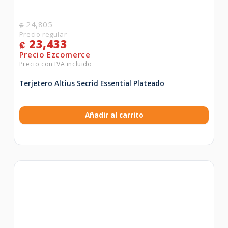
24,805
₡
23,433
₡
Terjetero Altius Secrid Essential Plateado
Añadir al carrito