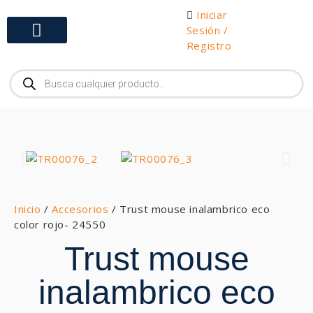
Iniciar
Sesión /
Registro
Gabinetes y Herramientas
Inicio
/
Accesorios
/ Trust mouse inalambrico eco
color rojo- 24550
Trust mouse
inalambrico eco