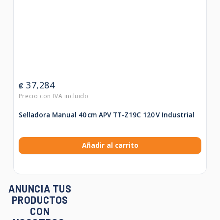
37,284
₡
Selladora Manual 40 cm APV TT-Z19C 120 V Industrial
Añadir al carrito
ANUNCIA TUS
PRODUCTOS
CON