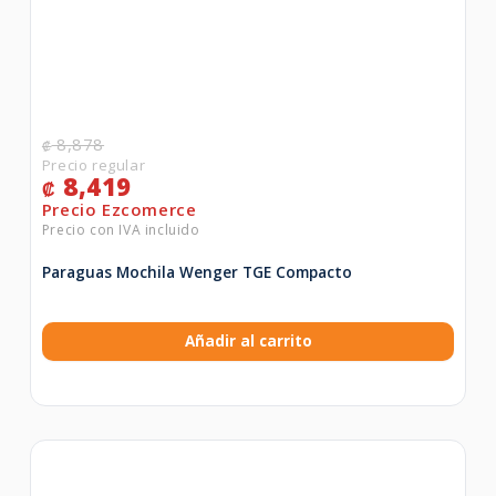
8,878
₡
8,419
₡
Paraguas Mochila Wenger TGE Compacto
Añadir al carrito