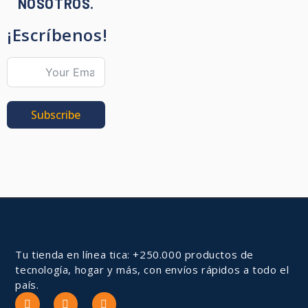
NOSOTROS.
¡Escríbenos!
Subscribe
Tu tienda en línea tica: +250.000 productos de
tecnología, hogar y más, con envíos rápidos a todo el
país.