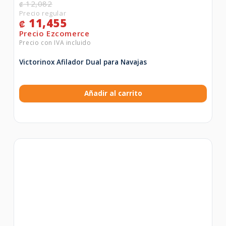
12,082
₡
11,455
₡
Victorinox Afilador Dual para Navajas
Añadir al carrito