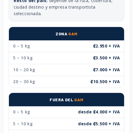
Resto del país:
depende de la ruta, cobertura,
ciudad destino y empresa transportista
seleccionada.
ZONA
GAM
0 – 5 kg
₡2.950 + IVA
5 – 10 kg
₡3.500 + IVA
10 – 20 kg
₡7.000 + IVA
20 – 30 kg
₡10.500 + IVA
FUERA DEL
GAM
0 – 5 kg
desde ₡4.000 + IVA
5 – 10 kg
desde ₡5.500 + IVA