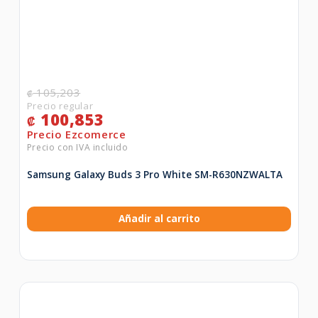
105,203
₡
100,853
₡
Samsung Galaxy Buds 3 Pro White SM-R630NZWALTA
Añadir al carrito