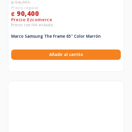
94,991
₡
90,400
₡
Marco Samsung The Frame 65″ Color Marrón
Añadir al carrito