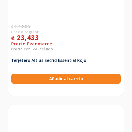
24,805
₡
23,433
₡
Terjetero Altius Secrid Essential Rojo
Añadir al carrito