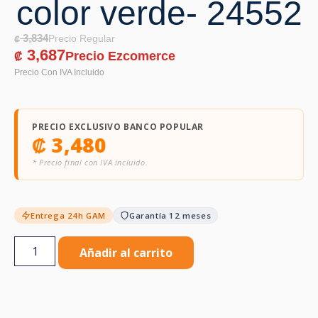
color verde- 24552
3,834
₡
3,687
₡
PRECIO EXCLUSIVO BANCO POPULAR
₡
3,480
* Precio final con IVA incluido.
Entrega 24h GAM
Garantía 12 meses
Añadir al carrito