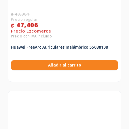
49,381
₡
47,406
₡
Huawei FreeArc Auriculares Inalámbrico 55038108
Añadir al carrito