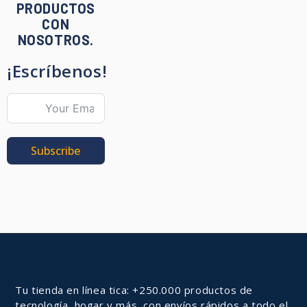
PRODUCTOS
CON
NOSOTROS.
¡Escríbenos!
Subscribe
Tu tienda en línea tica: +250.000 productos de
tecnología, hogar y más, con envíos rápidos a todo el