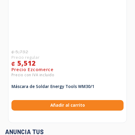
5,732
₡
5,512
₡
Máscara de Soldar Energy Tools WM30/1
Añadir al carrito
ANUNCIA TUS