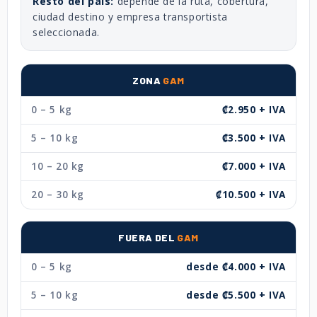
Resto del país:
depende de la ruta, cobertura,
ciudad destino y empresa transportista
seleccionada.
ZONA
GAM
0 – 5 kg
₡2.950 + IVA
5 – 10 kg
₡3.500 + IVA
10 – 20 kg
₡7.000 + IVA
20 – 30 kg
₡10.500 + IVA
FUERA DEL
GAM
0 – 5 kg
desde ₡4.000 + IVA
5 – 10 kg
desde ₡5.500 + IVA